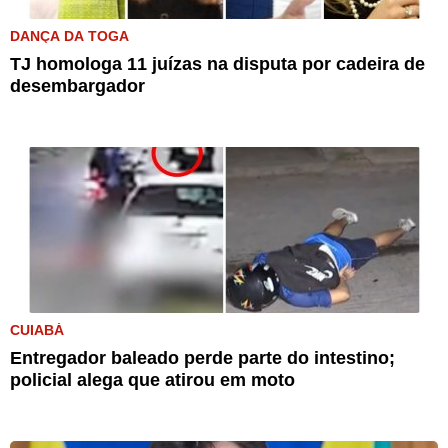
DANÇA DA TOGA
TJ homologa 11 juízas na disputa por cadeira de
desembargador
CUIABÁ
Entregador baleado perde parte do intestino;
policial alega que atirou em moto