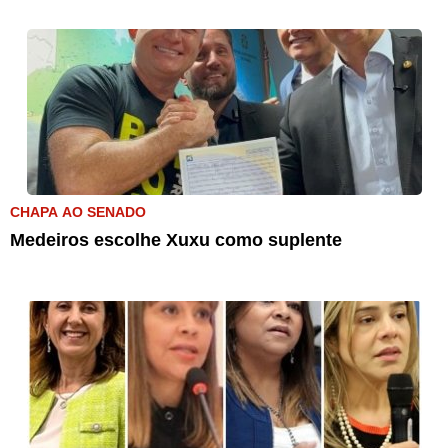
CHAPA AO SENADO
Medeiros escolhe Xuxu como suplente