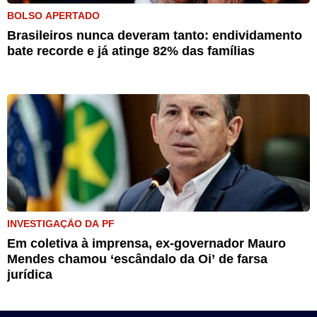
BOLSO APERTADO
Brasileiros nunca deveram tanto: endividamento
bate recorde e já atinge 82% das famílias
INVESTIGAÇÃO DA PF
Em coletiva à imprensa, ex-governador Mauro
Mendes chamou ‘escândalo da Oi’ de farsa
jurídica