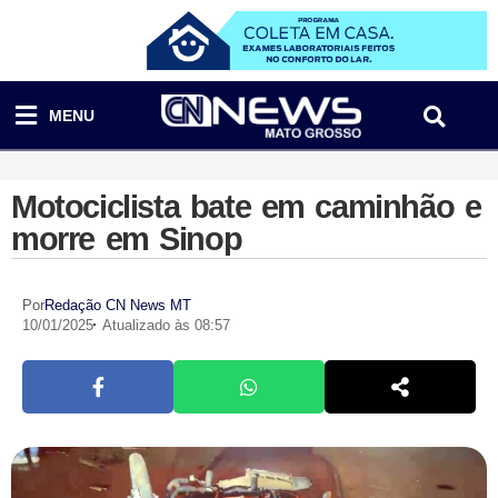
MENU
Motociclista bate em caminhão e
morre em Sinop
Por
Redação CN News MT
10/01/2025
Atualizado às 08:57