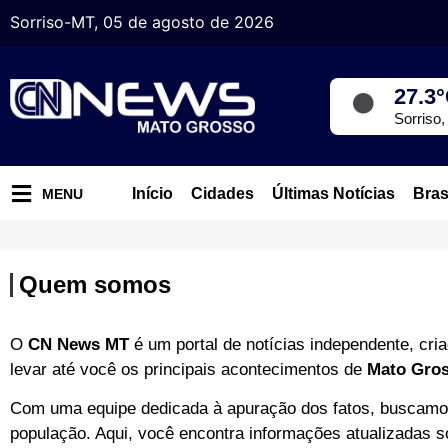
Sorriso-MT, 05 de agosto de 2026
27.3
Sorriso
Início
Cidades
Últimas Notícias
Bras
MENU
Quem somos
O
CN News MT
é um portal de notícias independente, cri
levar até você os principais acontecimentos de
Mato Gros
Com uma equipe dedicada à apuração dos fatos, buscamos
população. Aqui, você encontra informações atualizadas 