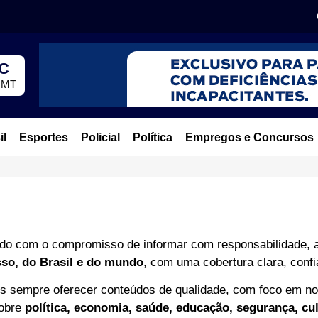
°C
, MT
il
Esportes
Policial
Política
Empregos e Concursos
ado com o compromisso de informar com responsabilidade, ag
so, do Brasil e do mundo
, com uma cobertura clara, confi
 sempre oferecer conteúdos de qualidade, com foco em not
sobre
política, economia, saúde, educação, segurança, cu