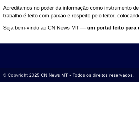
Acreditamos no poder da informação como instrumento de 
trabalho é feito com paixão e respeito pelo leitor, colocan
Seja bem-vindo ao CN News MT —
um portal feito para
© Copyright 2025 CN News MT - Todos os direitos reservados.