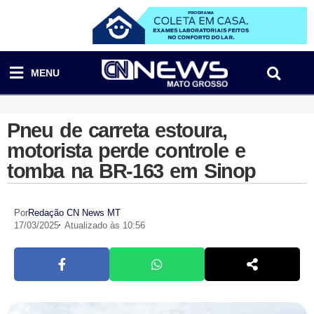
MENU
Pneu de carreta estoura,
motorista perde controle e
tomba na BR-163 em Sinop
Por
Redação CN News MT
17/03/2025
Atualizado às 10:56