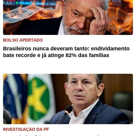
BOLSO APERTADO
Brasileiros nunca deveram tanto: endividamento
bate recorde e já atinge 82% das famílias
INVESTIGAÇÃO DA PF