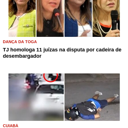
DANÇA DA TOGA
TJ homologa 11 juízas na disputa por cadeira de
desembargador
CUIABÁ