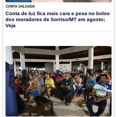
CONTA SALGADA
Conta de luz fica mais cara e pesa no bolso
dos moradores de Sorriso/MT em agosto;
Veja