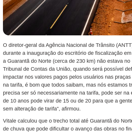
O diretor-geral da Agência Nacional de Trânsito (ANTT
durante a inauguração do escritório de fiscalização em
a Guarantã do Norte (cerca de 230 km) não estava no p
Tribunal de Contas da União, quando será possível def
impactar nos valores pagos pelos usuários nas praças
na tarifa, é bom que todos saibam, mas nós estamos t
precisa ser só necessariamente na tarifa, pode ser n
de 10 anos pode virar de 15 ou de 20 para que a gent
sem alteração de tarifa”, afirmou.
Vitale calculou que o trecho total até Guarantã do Nor
de chuva que pode dificultar o avanço das obras no fin