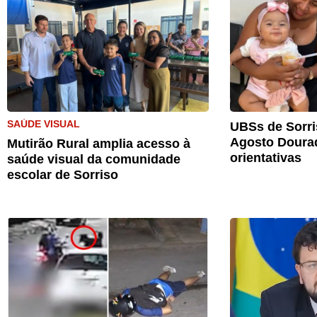
SAÚDE VISUAL
UBSs de Sorri
Agosto Doura
Mutirão Rural amplia acesso à
orientativas
saúde visual da comunidade
escolar de Sorriso