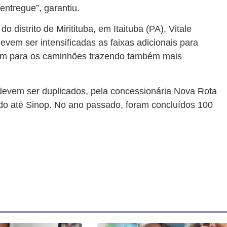
entregue”, garantiu.
o distrito de Miritituba, em Itaituba (PA), Vitale
vem ser intensificadas as faixas adicionais para
agem para os caminhões trazendo também mais
evem ser duplicados, pela concessionária Nova Rota
o até Sinop. No ano passado, foram concluídos 100