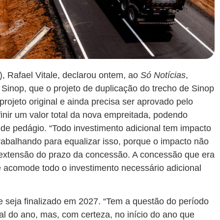
), Rafael Vitale, declarou ontem, ao
Só Notícias
,
 Sinop, que o projeto de duplicação do trecho de Sinop
rojeto original e ainda precisa ser aprovado pelo
inir um valor total da nova empreitada, podendo
 de pedágio. “Todo investimento adicional tem impacto
rabalhando para equalizar isso, porque o impacto não
a extensão do prazo da concessão. A concessão que era
e acomode todo o investimento necessário adicional
te seja finalizado em 2027. “Tem a questão do período
al do ano, mas, com certeza, no início do ano que