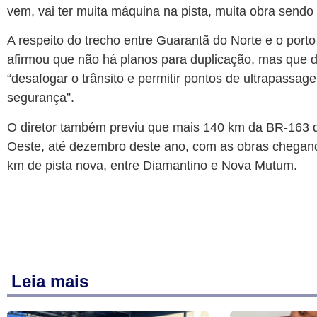
vem, vai ter muita máquina na pista, muita obra sendo 
A respeito do trecho entre Guarantã do Norte e o porto d
afirmou que não há planos para duplicação, mas que de
“desafogar o trânsito e permitir pontos de ultrapass
segurança”.
O diretor também previu que mais 140 km da BR-163 d
Oeste, até dezembro deste ano, com as obras chegand
km de pista nova, entre Diamantino e Nova Mutum.
Leia mais