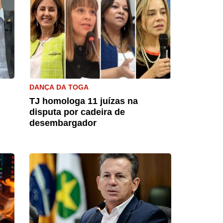
DANÇA DA TOGA
TJ homologa 11 juízas na
disputa por cadeira de
desembargador