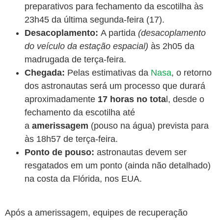
preparativos para fechamento da escotilha às
23h45 da última segunda-feira (17).
Desacoplamento:
A partida
(desacoplamento
do veículo da estação espacial)
às 2h05 da
madrugada de terça-feira.
Chegada:
Pelas estimativas da
Nasa
, o retorno
dos astronautas será um processo que durará
aproximadamente
17 horas no tota
l, desde o
fechamento da escotilha até
a
amerissagem
(pouso na água) prevista para
às 18h57 de terça-feira.
Ponto de pouso:
astronautas devem ser
resgatados em um ponto (ainda não detalhado)
na costa da Flórida, nos EUA.
Após a amerissagem, equipes de recuperação