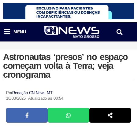
MENU
Astronautas ‘presos’ no espaço
começam volta à Terra; veja
cronograma
Por
Redação CN News MT
18/03/2025
Atualizado às 08:54