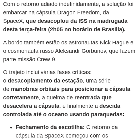
Com o retorno adiado indefinidamente, a solução foi
embarcar na cápsula Dragon Freedom, da
SpaceX,
que desacoplou da ISS na madrugada
desta terça-feira (2h05 no horário de Brasília).
A bordo também estão os astronautas Nick Hague e
o cosmonauta russo Aleksandr Gorbunov, que fazem
parte missão Crew-9.
O trajeto inclui várias fases críticas:
o
desacoplamento da estação
, uma série
de
manobras orbitais para posicionar a cápsula
corretamente
, a queima de
reentrada que
desacelera a cápsula
, e finalmente a
descida
controlada até o oceano usando paraquedas:
Fechamento da escotilha:
O retorno da
cápsula da SpaceX começou com os