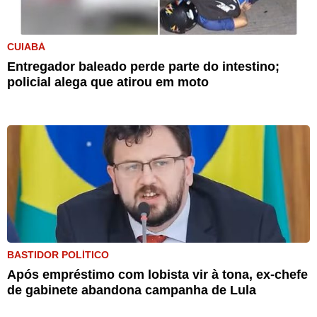
CUIABÁ
Entregador baleado perde parte do intestino;
policial alega que atirou em moto
BASTIDOR POLÍTICO
Após empréstimo com lobista vir à tona, ex-chefe
de gabinete abandona campanha de Lula