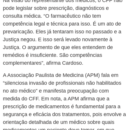
Na visão do representante dos médicos, o CFF não
pode legislar sobre prescrição, diagnósticos e
consulta médica.
“O farmacêutico não tem
competência legal e técnica para isso. É um ato de
prevaricação. Eles já tentaram isso no passado e a
Justiça negou. E isso será levado novamente à
Justiça. O argumento de que eles entendem de
remédios é insuficiente. São competências
complementares”, afirma Cardoso.
A Associação Paulista de Medicina (APM) fala em
“silenciosa invasão de profissionais não habilitados
no ato médico” e manifesta preocupação com
medida do CFF.
Em nota, a APM afirma que a
prescrição de medicamentos é fundamental para a
segurança e eficácia dos tratamentos, pois envolve a
orientação detalhada de um médico sobre quais
medicamentos um paciente deve tomar, em que