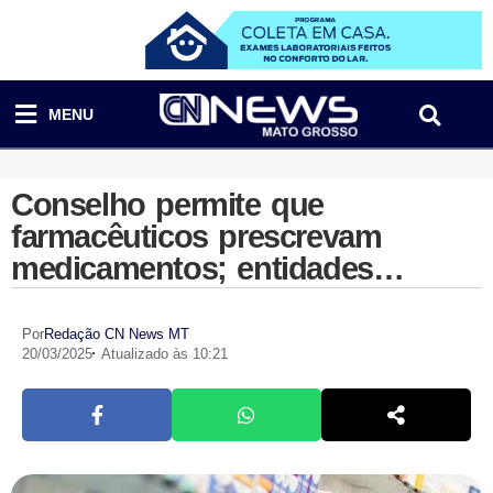
MENU
Conselho permite que
farmacêuticos prescrevam
medicamentos; entidades
médicas apontam ilegalidade
Por
Redação CN News MT
20/03/2025
Atualizado às 10:21