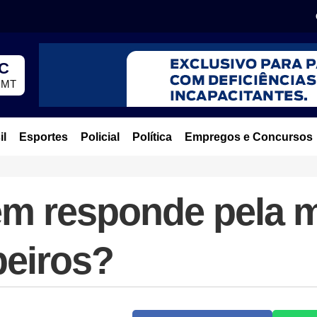
°C
, MT
il
Esportes
Policial
Política
Empregos e Concursos
em responde pela m
eiros?