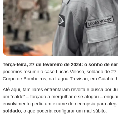
Terça-feira, 27 de fevereiro de 2024: o sonho de s
podemos resumir o caso Lucas Veloso, soldado de 27
Corpo de Bombeiros, na Lagoa Trevisan, em Cuiabá, 
Até aqui, familiares enfrentaram revolta e busca por Ju
um “caldo” – forçado a mergulhar e se afogou – enqua
envolvimento pediu um exame de necropsia para aleg
soldado
, o que poderia configurar um mal súbito.