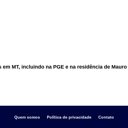
 em MT, incluindo na PGE e na residência de Maur
Quem somos
Política de privacidade
Contato