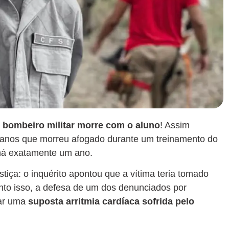
er bombeiro militar morre com o aluno
! Assim
 anos que morreu afogado durante um treinamento do
há exatamente um ano.
stiça: o inquérito apontou que a vítima teria tomado
nto isso, a defesa de um dos denunciados por
ar uma
suposta arritmia cardíaca sofrida pelo