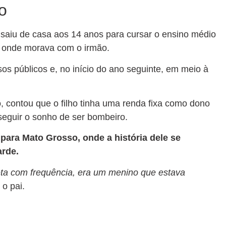
o
 saiu de casa aos 14 anos para cursar o ensino médio
, onde morava com o irmão.
sos públicos e, no início do ano seguinte, em meio à
o, contou que o filho tinha uma renda fixa como dono
seguir o sonho de ser bombeiro.
 para Mato Grosso, onde a história dele se
arde.
cleta com frequência, era um menino que estava
 o pai.