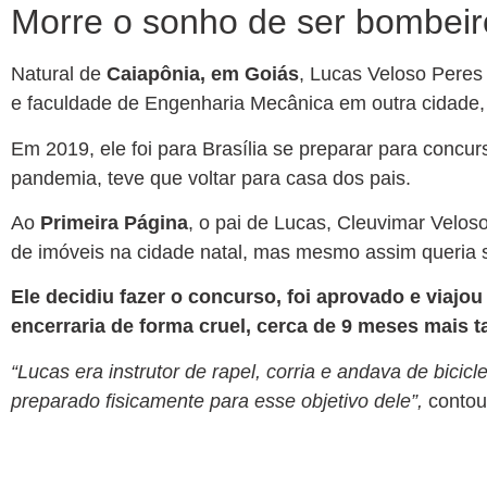
Morre o sonho de ser bombeir
Natural de
Caiapônia, em Goiás
, Lucas Veloso Peres
e faculdade de Engenharia Mecânica em outra cidade
Em 2019, ele foi para Brasília se preparar para concur
pandemia, teve que voltar para casa dos pais.
Ao
Primeira Página
, o pai de Lucas, Cleuvimar Velos
de imóveis na cidade natal, mas mesmo assim queria 
Ele decidiu fazer o concurso, foi aprovado e viajou
encerraria de forma cruel, cerca de 9 meses mais t
“Lucas era instrutor de rapel, corria e andava de bici
preparado fisicamente para esse objetivo dele”,
contou