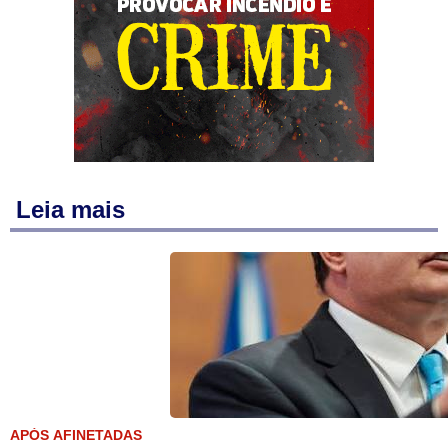
Leia mais
APÓS AFINETADAS