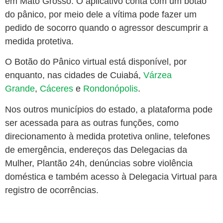
em Mato Grosso. O aplicativo conta com um botão
do pânico, por meio dele a vítima pode fazer um
pedido de socorro quando o agressor descumprir a
medida protetiva.
O Botão do Pânico virtual está disponível, por
enquanto, nas cidades de Cuiabá,
Várzea
Grande
,
Cáceres
e
Rondonópolis
.
Nos outros municípios do estado, a plataforma pode
ser acessada para as outras funções, como
direcionamento à medida protetiva online, telefones
de emergência, endereços das Delegacias da
Mulher, Plantão 24h, denúncias sobre violência
doméstica e também acesso à Delegacia Virtual para
registro de ocorrências.