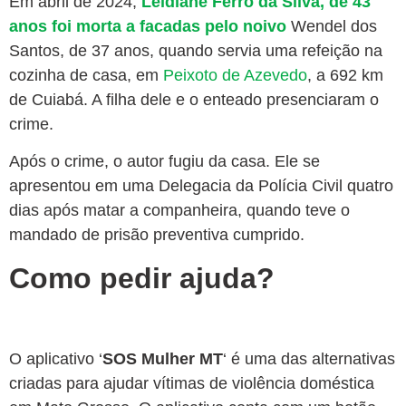
Em abril de 2024,
Leidiane Ferro da Silva, de 43
anos foi morta a facadas pelo noivo
Wendel dos
Santos, de 37 anos, quando servia uma refeição na
cozinha de casa, em
Peixoto de Azevedo
, a 692 km
de Cuiabá. A filha dele e o enteado presenciaram o
crime.
Após o crime, o autor fugiu da casa. Ele se
apresentou em uma Delegacia da Polícia Civil quatro
dias após matar a companheira, quando teve o
mandado de prisão preventiva cumprido.
Como pedir ajuda?
O aplicativo ‘
SOS Mulher MT
‘ é uma das alternativas
criadas para ajudar vítimas de violência doméstica