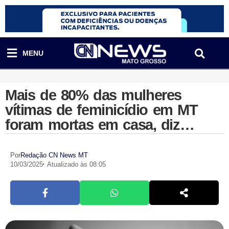
MENU
Mais de 80% das mulheres
vítimas de feminicídio em MT
foram mortas em casa, diz
relatório
Por
Redação CN News MT
10/03/2025
Atualizado às 08:05