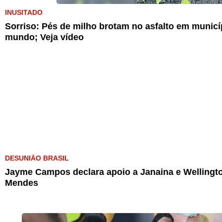
INUSITADO
Sorriso: Pés de milho brotam no asfalto em munic
mundo; Veja vídeo
DESUNIÃO BRASIL
Jayme Campos declara apoio a Janaina e Wellingto
Mendes