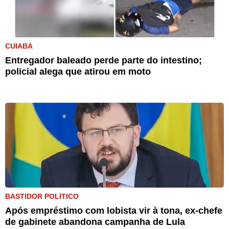
CUIABÁ
Entregador baleado perde parte do intestino;
policial alega que atirou em moto
BASTIDOR POLÍTICO
Após empréstimo com lobista vir à tona, ex-chefe
de gabinete abandona campanha de Lula