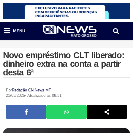
MENU
Novo empréstimo CLT liberado:
dinheiro extra na conta a partir
desta 6ª
Por
Redação CN News MT
21/03/2025
Atualizado às 08:31