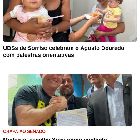
UBSs de Sorriso celebram o Agosto Dourado
com palestras orientativas
CHAPA AO SENADO
Medeiros escolhe Xuxu como suplente