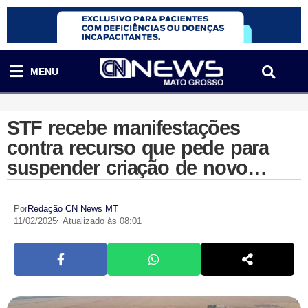
MENU
STF recebe manifestações
contra recurso que pede para
suspender criação de novo
município no Nortão
Por
Redação CN News MT
11/02/2025
Atualizado às 08:01