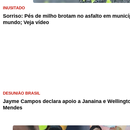
INUSITADO
Sorriso: Pés de milho brotam no asfalto em munic
mundo; Veja vídeo
DESUNIÃO BRASIL
Jayme Campos declara apoio a Janaina e Wellingto
Mendes