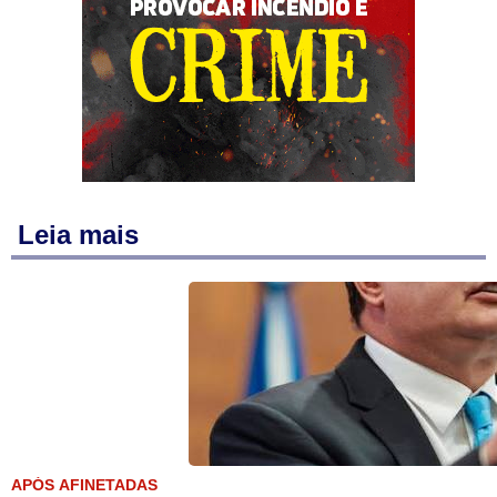
Leia mais
APÓS AFINETADAS