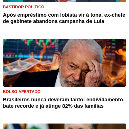
BASTIDOR POLÍTICO
Após empréstimo com lobista vir à tona, ex-chefe
de gabinete abandona campanha de Lula
BOLSO APERTADO
Brasileiros nunca deveram tanto: endividamento
bate recorde e já atinge 82% das famílias