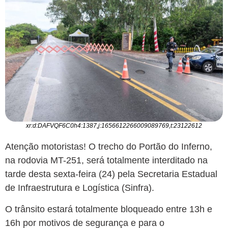
xr:d:DAFVQF6C0h4:1387,j:1656612266009089769,t:23122612
Atenção motoristas! O trecho do Portão do Inferno,
na rodovia MT-251, será totalmente interditado na
tarde desta sexta-feira (24) pela Secretaria Estadual
de Infraestrutura e Logística (Sinfra).
O trânsito estará totalmente bloqueado entre 13h e
16h por motivos de segurança e para o