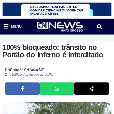
MENU
100% bloqueado: trânsito no
Portão do Inferno é interditado
Por
Redação CN News MT
24/01/2025
Atualizado às 08:02