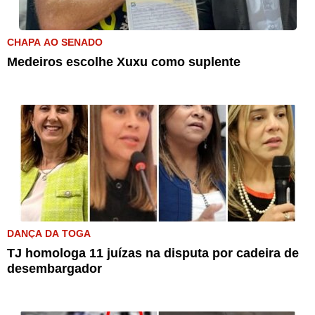
CHAPA AO SENADO
Medeiros escolhe Xuxu como suplente
DANÇA DA TOGA
TJ homologa 11 juízas na disputa por cadeira de
desembargador