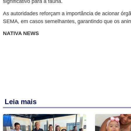
significativo para a fauna.
As autoridades reforçam a importância de acionar ór
SEMA, em casos semelhantes, garantindo que os anim
NATIVA NEWS
Leia mais