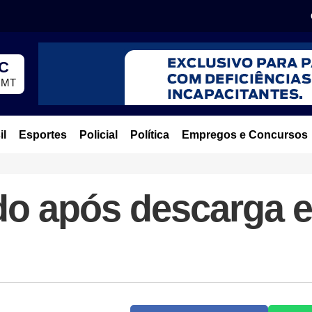
°C
, MT
il
Esportes
Policial
Política
Empregos e Concursos
o após descarga el