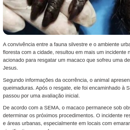
A convivência entre a fauna silvestre e o ambiente ur
floresta com a cidade, resultou em mais um incidente n
acionado para resgatar um macaco que sofreu uma des
Jesus.
Segundo informações da ocorrência, o animal apresen
queimaduras. Após o resgate, ele foi encaminhado à 
passou por uma avaliação inicial.
De acordo com a SEMA, o macaco permanece sob obser
determinar os próximos procedimentos. O incidente ress
e áreas urbanas, especialmente em locais com emaranh