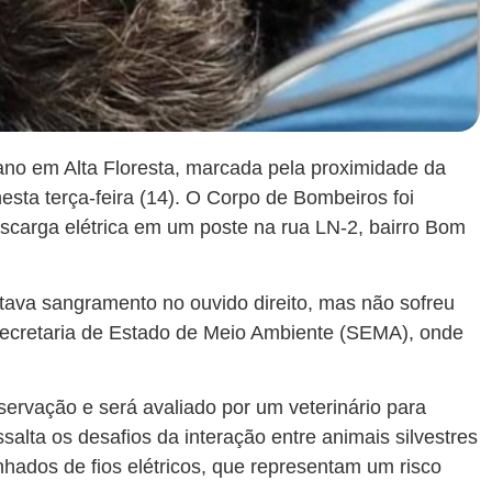
bano em Alta Floresta, marcada pela proximidade da
esta terça-feira (14). O Corpo de Bombeiros foi
carga elétrica em um poste na rua LN-2, bairro Bom
tava sangramento no ouvido direito, mas não sofreu
Secretaria de Estado de Meio Ambiente (SEMA), onde
vação e será avaliado por um veterinário para
alta os desafios da interação entre animais silvestres
ados de fios elétricos, que representam um risco