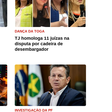
DANÇA DA TOGA
TJ homologa 11 juízas na
disputa por cadeira de
desembargador
INVESTIGAÇÃO DA PF