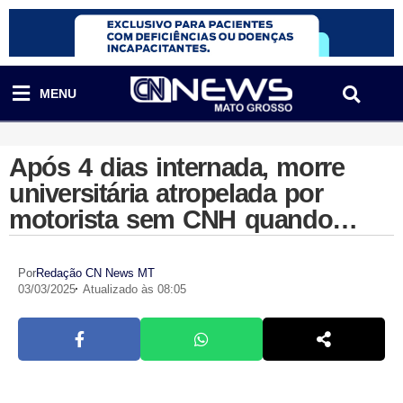
MENU
Após 4 dias internada, morre
universitária atropelada por
motorista sem CNH quando
voltava de faculdade em MT
Por
Redação CN News MT
03/03/2025
Atualizado às 08:05