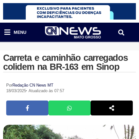
MENU
Carreta e caminhão carregados
colidem na BR-163 em Sinop
Por
Redação CN News MT
18/03/2025
Atualizado às 07:57