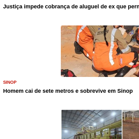
Justiça impede cobrança de aluguel de ex que pe
SINOP
Homem cai de sete metros e sobrevive em Sinop