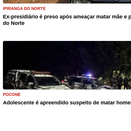
IPIRANGA DO NORTE
Ex-presidiário é preso após ameaçar matar mãe e p
do Norte
POCONÉ
Adolescente é apreendido suspeito de matar home