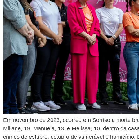
Em novembro de 2023, ocorreu em Sorriso a morte bruta
Miliane, 19, Manuela, 13, e Melissa, 10, dentro da ca
crimes de estupro, estupro de vulnerável e homicídi