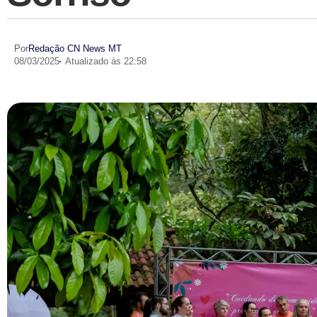
Por
Redação CN News MT
08/03/2025
Atualizado às 22:58