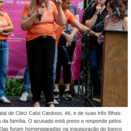
l de Cleci Calvi Cardoso, 46, e de suas três filhas:
sa da família. O acusado está preso e responde pelos
o. Elas foram homenageadas na inauguração do banco