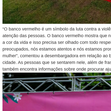
“O banco vermelho é um símbolo da luta contra a viol
atenção das pessoas. O banco vermelho mostra que nó
a cor da vida e isso precisa ser olhado com todo res
preocupados, nós estamos atentos e nós estamos pront
mulher”, comentou a desembargadora em relação ao ba
cidade. As pessoas que se sentarem nele, além de fras
também encontra informações sobre onde procurar aj