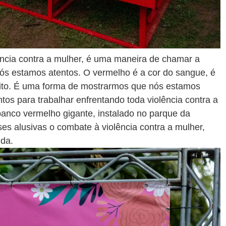
ência contra a mulher, é uma maneira de chamar a
s estamos atentos. O vermelho é a cor do sangue, é
peito. É uma forma de mostrarmos que nós estamos
os para trabalhar enfrentando toda violência contra a
nco vermelho gigante, instalado no parque da
es alusivas o combate à violência contra a mulher,
uda.