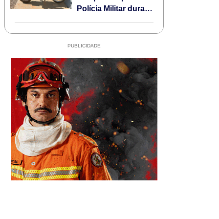
Polícia Militar durante
Operação Escudo
Feminino em Sorriso
PUBLICIDADE