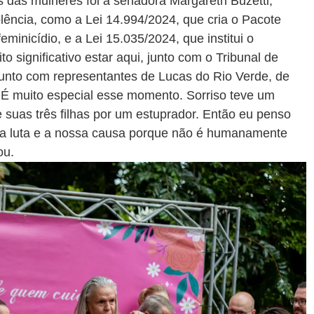
 das mulheres foi a senadora Margareth Buzetti,
lência, como a Lei 14.994/2024, que cria o Pacote
minicídio, e a Lei 15.035/2024, que institui o
 significativo estar aqui, junto com o Tribunal de
junto com representantes de Lucas do Rio Verde, de
 É muito especial esse momento. Sorriso teve um
 suas três filhas por um estuprador. Então eu penso
sa luta e a nossa causa porque não é humanamente
ou.