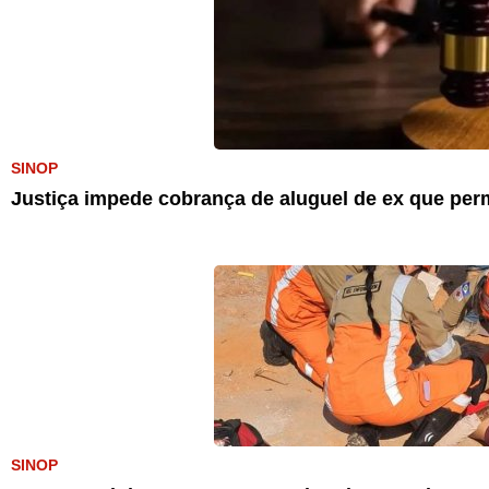
SINOP
Justiça impede cobrança de aluguel de ex que pe
SINOP