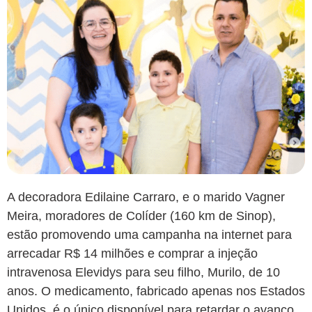
A decoradora Edilaine Carraro, e o marido Vagner
Meira, moradores de Colíder (160 km de Sinop),
estão promovendo uma campanha na internet para
arrecadar R$ 14 milhões e comprar a injeção
intravenosa Elevidys para seu filho, Murilo, de 10
anos. O medicamento, fabricado apenas nos Estados
Unidos, é o único disponível para retardar o avanço