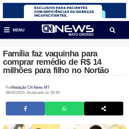
MENU
Família faz vaquinha para
comprar remédio de R$ 14
milhões para filho no Nortão
Por
Redação CN News MT
06/02/2025
Atualizado às 09:49