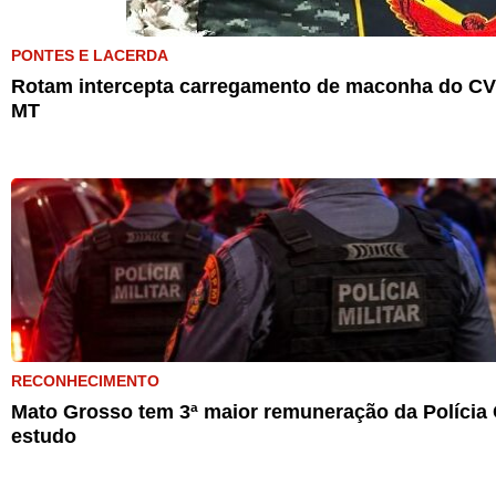
PONTES E LACERDA
Rotam intercepta carregamento de maconha do CV 
MT
RECONHECIMENTO
Mato Grosso tem 3ª maior remuneração da Polícia C
estudo