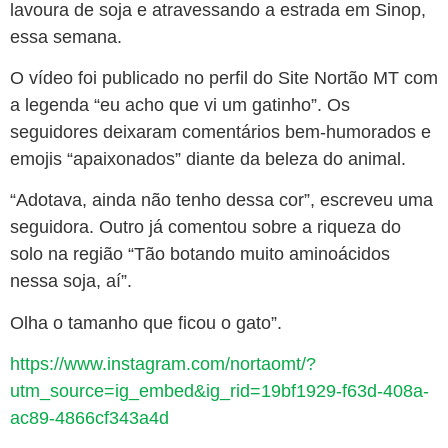
lavoura de soja e atravessando a estrada em Sinop,
essa semana.
O vídeo foi publicado no perfil do Site Nortão MT com
a legenda “eu acho que vi um gatinho”. Os
seguidores deixaram comentários bem-humorados e
emojis “apaixonados” diante da beleza do animal.
“Adotava, ainda não tenho dessa cor”, escreveu uma
seguidora. Outro já comentou sobre a riqueza do
solo na região “Tão botando muito aminoácidos
nessa soja, aí”.
Olha o tamanho que ficou o gato”.
https://www.instagram.com/nortaomt/?
utm_source=ig_embed&ig_rid=19bf1929-f63d-408a-
ac89-4866cf343a4d