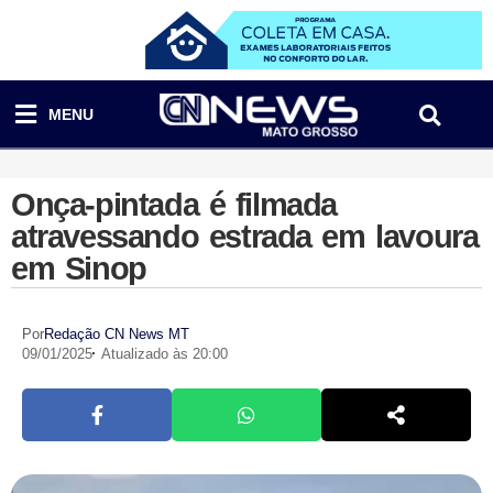
MENU
Onça-pintada é filmada
atravessando estrada em lavoura
em Sinop
Por
Redação CN News MT
09/01/2025
Atualizado às 20:00