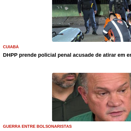
CUIABÁ
DHPP prende policial penal acusade de atirar em e
GUERRA ENTRE BOLSONARISTAS