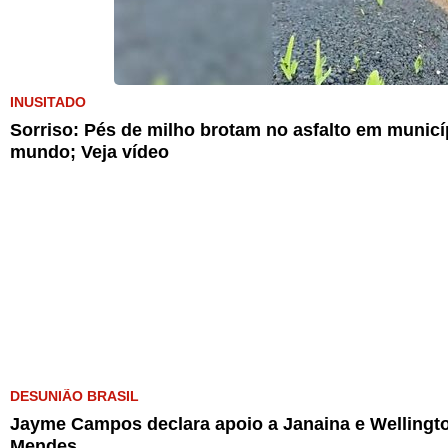
INUSITADO
Sorriso: Pés de milho brotam no asfalto em munic
mundo; Veja vídeo
DESUNIÃO BRASIL
Jayme Campos declara apoio a Janaina e Wellingto
Mendes