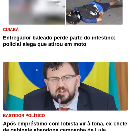
CUIABÁ
Entregador baleado perde parte do intestino;
policial alega que atirou em moto
BASTIDOR POLÍTICO
Após empréstimo com lobista vir à tona, ex-chefe
de gabinete abandona campanha de Lula