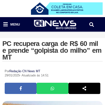
MENU
PC recupera carga de R$ 60 mil
e prende “golpista do milho” em
MT
Por
Redação CN News MT
29/01/2025
Atualizado às 14:51