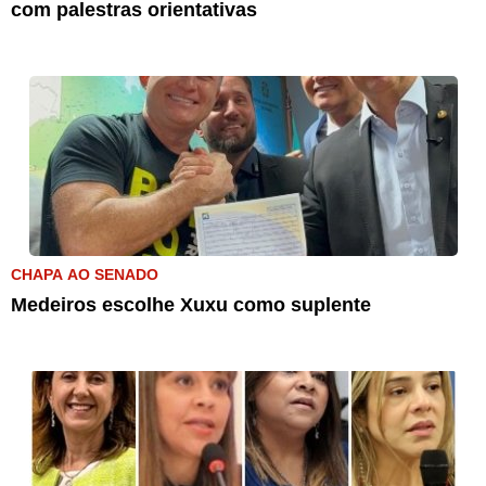
com palestras orientativas
CHAPA AO SENADO
Medeiros escolhe Xuxu como suplente