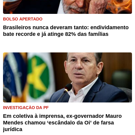
BOLSO APERTADO
Brasileiros nunca deveram tanto: endividamento
bate recorde e já atinge 82% das famílias
INVESTIGAÇÃO DA PF
Em coletiva à imprensa, ex-governador Mauro
Mendes chamou ‘escândalo da Oi’ de farsa
jurídica