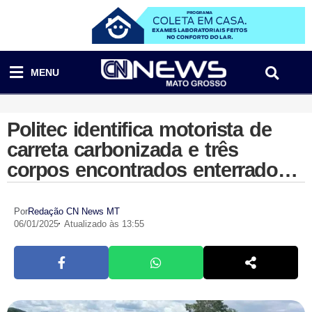
MENU
Politec identifica motorista de
carreta carbonizada e três
corpos encontrados enterrados
em Várzea Grande
Por
Redação CN News MT
06/01/2025
Atualizado às 13:55