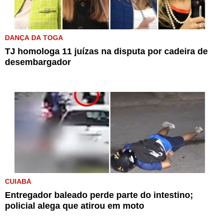
DANÇA DA TOGA
TJ homologa 11 juízas na disputa por cadeira de
desembargador
CUIABÁ
Entregador baleado perde parte do intestino;
policial alega que atirou em moto