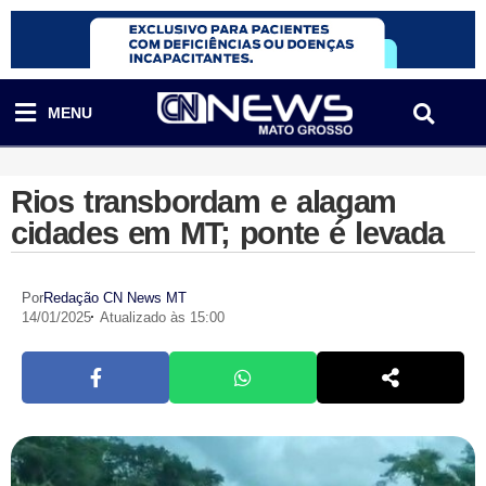
MENU
Rios transbordam e alagam
cidades em MT; ponte é levada
Por
Redação CN News MT
14/01/2025
Atualizado às 15:00