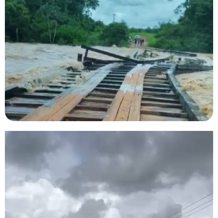
Tocador
de
vídeo