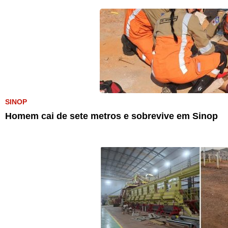
SINOP
Homem cai de sete metros e sobrevive em Sinop