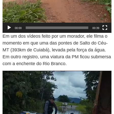
00:00
00:39
Em um dos vídeos feito por um morador, ele filma o
momento em que uma das pontes de Salto do Céu-
MT (393km de Cuiabá), levada pela força da água.
Em outro registro, uma viatura da PM ficou submersa
com a enchente do Rio Branco.
Tocador
de
vídeo