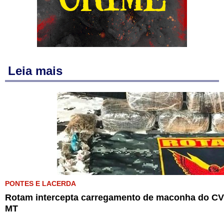
Leia mais
PONTES E LACERDA
Rotam intercepta carregamento de maconha do CV 
MT