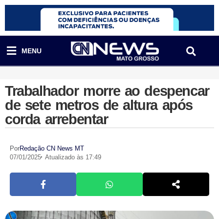
MENU
Trabalhador morre ao despencar
de sete metros de altura após
corda arrebentar
Por
Redação CN News MT
07/01/2025
Atualizado às 17:49