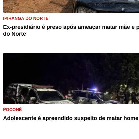
IPIRANGA DO NORTE
Ex-presidiário é preso após ameaçar matar mãe e p
do Norte
POCONÉ
Adolescente é apreendido suspeito de matar home