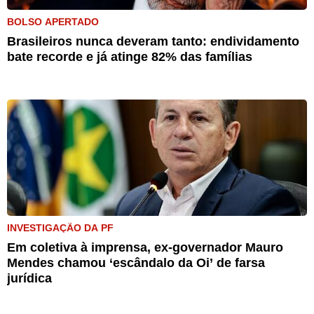
BOLSO APERTADO
Brasileiros nunca deveram tanto: endividamento
bate recorde e já atinge 82% das famílias
INVESTIGAÇÃO DA PF
Em coletiva à imprensa, ex-governador Mauro
Mendes chamou ‘escândalo da Oi’ de farsa
jurídica