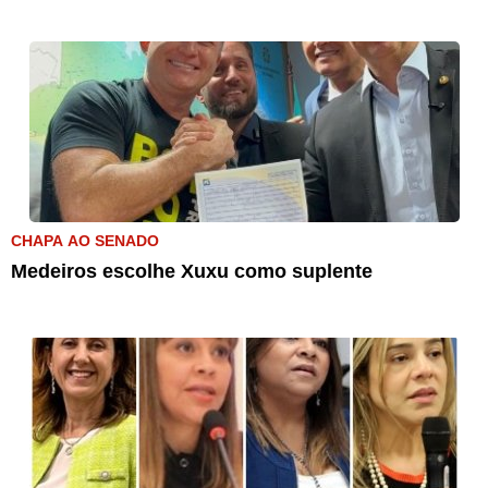
CHAPA AO SENADO
Medeiros escolhe Xuxu como suplente