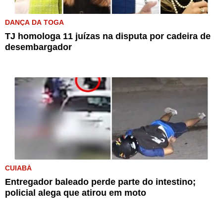
DANÇA DA TOGA
TJ homologa 11 juízas na disputa por cadeira de
desembargador
CUIABÁ
Entregador baleado perde parte do intestino;
policial alega que atirou em moto