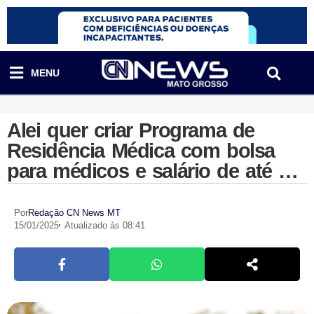
MENU
Alei quer criar Programa de
Residência Médica com bolsa
para médicos e salário de até R$
16 mil
Por
Redação CN News MT
15/01/2025
Atualizado às 08:41