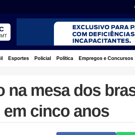
°C
, MT
il
Esportes
Policial
Política
Empregos e Concursos
o na mesa dos bras
m em cinco anos