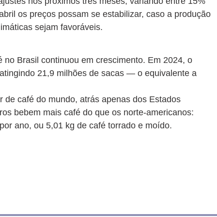
eajustes nos próximos três meses, variando entre 15%
 abril os preços possam se estabilizar, caso a produção
máticas sejam favoráveis.
no Brasil continuou em crescimento. Em 2024, o
tingindo 21,9 milhões de sacas — o equivalente a
 de café do mundo, atrás apenas dos Estados
eiros bebem mais café do que os norte-americanos:
or ano, ou 5,01 kg de café torrado e moído.