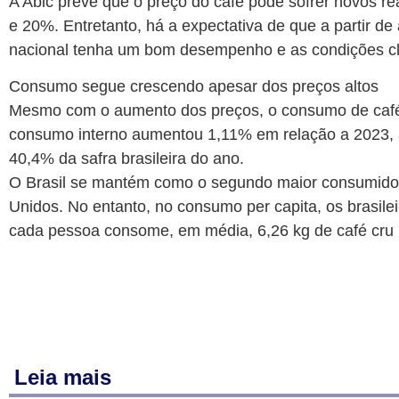
A Abic prevê que o preço do café pode sofrer novos r
e 20%. Entretanto, há a expectativa de que a partir de
nacional tenha um bom desempenho e as condições cli
Consumo segue crescendo apesar dos preços altos
Mesmo com o aumento dos preços, o consumo de café 
consumo interno aumentou 1,11% em relação a 2023, a
40,4% da safra brasileira do ano.
O Brasil se mantém como o segundo maior consumidor
Unidos. No entanto, no consumo per capita, os brasil
cada pessoa consome, em média, 6,26 kg de café cru p
Leia mais