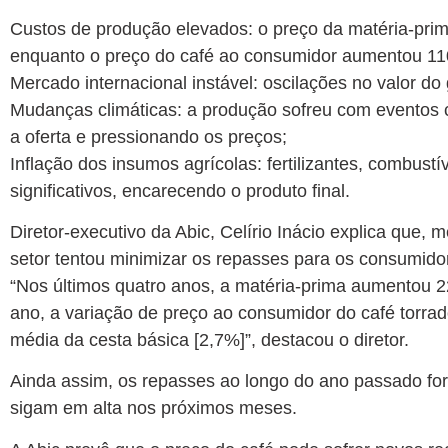
Custos de produção elevados: o preço da matéria-prim
enquanto o preço do café ao consumidor aumentou 1
Mercado internacional instável: oscilações no valor d
Mudanças climáticas: a produção sofreu com eventos 
a oferta e pressionando os preços;
Inflação dos insumos agrícolas: fertilizantes, combu
significativos, encarecendo o produto final.
Diretor-executivo da Abic, Celírio Inácio explica que,
setor tentou minimizar os repasses para os consumido
“Nos últimos quatro anos, a matéria-prima aumentou 
ano, a variação de preço ao consumidor do café torra
média da cesta básica [2,7%]”, destacou o diretor.
Ainda assim, os repasses ao longo do ano passado fora
sigam em alta nos próximos meses.