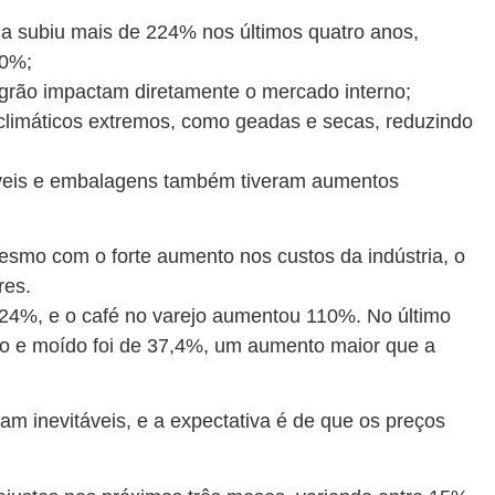
a subiu mais de 224% nos últimos quatro anos,
10%;
o grão impactam diretamente o mercado interno;
climáticos extremos, como geadas e secas, reduzindo
stíveis e embalagens também tiveram aumentos
 mesmo com o forte aumento nos custos da indústria, o
res.
224%, e o café no varejo aumentou 110%. No último
do e moído foi de 37,4%, um aumento maior que a
m inevitáveis, e a expectativa é de que os preços