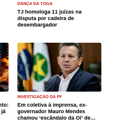
DANÇA DA TOGA
TJ homologa 11 juízas na
disputa por cadeira de
desembargador
INVESTIGAÇÃO DA PF
nto:
Em coletiva à imprensa, ex-
 já
governador Mauro Mendes
chamou ‘escândalo da Oi’ de
farsa jurídica