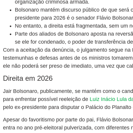
organização criminosa armada.
Bolsonaro mantém discurso público de que será c
presidente para 2026 é o senador Flávio Bolsona
No entanto, a direita está fragmentada, sem um n
Parte dos aliados de Bolsonaro aposta na reversã
se ele for condenado, o poder de transferência d
Com a aceitação da denúncia, o julgamento segue na 
testemunhas e defesas antes de os ministros tomarem 
ele não poderá ser preso de imediato, uma vez que ca
Direita em 2026
Jair Bolsonaro, publicamente, se mantém como o candid
para enfrentar possível reeleição de
Luiz Inácio Lula d
pelo ex-presidente para disputar o Palácio do Planalto
Apesar do favoritismo por parte do pai, Flávio Bolsonar
entra no ano pré-eleitoral pulverizada, com diferente