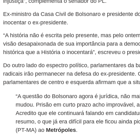
injustiça”, complementa o senador do PL.
Ex-ministro da Casa Civil de Bolsonaro e presidente do 
inocentar o ex-presidente.
“A história não é escrita pelo presente, mas pelo onte
visão desapaixonada de sua importância para a democ
histórica que a História o inocentará”, escreveu o pres
Do outro lado do espectro político, parlamentares da
radicais irão permanecer na defesa do ex-presidente. 
parlamentares de centro e esquerda afirmam que a situ
“A questão do Bolsonaro agora é jurídica, não mais 
mudou. Prisão em curto prazo acho improvável, a
Acredito que ele continuará falando em candida
resumo, o que já era difícil para ele ficou ainda 
(PT-MA) ao
Metrópoles
.