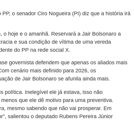
PP, o senador Ciro Nogueira (PI) diz que a história irá
m, o hoje e o amanhã. Reservará a Jair Bolsonaro a
racia e sua condição de vítima de uma vereda
idente do PP na rede social X.
 base governista defendem que apenas os aliados mais
Com cenário mais definido para 2026, os
ação de Jair Bolsonaro se afunila ainda mais.
política. Inelegível ele já estava, isso não
 menos que ele dê motivo para uma preventiva.
tura, mesmo sabendo que não vai prosperar. Em
pior”, salientou o deputado Rubens Pereira Júnior