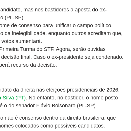
andidato, mas nos bastidores a aposta do ex-
ro (PL-SP).
ome de consenso para unificar o campo político.
o da inelegibilidade, enquanto outros acreditam que,
e votos aumentará.
Primeira Turma do STF. Agora, serão ouvidas
decisão final. Caso o ex-presidente seja condenado,
berá recurso da decisão.
ato da direita nas eleições presidenciais de 2026,
a Silva (PT)
. No entanto, no bastidor, o nome posto
 é o do senador Flávio Bolsonaro (PL-SP).
o não é consenso dentro da direita brasileira, que
s nomes colocados como possíveis candidatos.