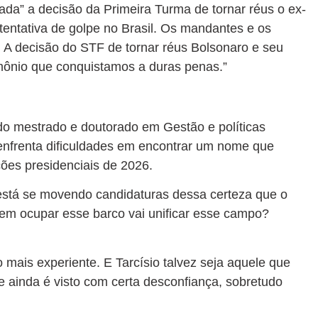
da” a decisão da Primeira Turma de tornar réus o ex-
entativa de golpe no Brasil. Os mandantes e os
. A decisão do STF de tornar réus Bolsonaro e seu
mônio que conquistamos a duras penas.”
do mestrado e doutorado em Gestão e políticas
 enfrenta dificuldades em encontrar um nome que
ções presidenciais de 2026.
 está se movendo candidaturas dessa certeza que o
uem ocupar esse barco vai unificar esse campo?
 mais experiente. E Tarcísio talvez seja aquele que
 ainda é visto com certa desconfiança, sobretudo