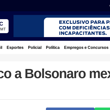
°C
, MT
il
Esportes
Policial
Política
Empregos e Concursos
ico a Bolsonaro me