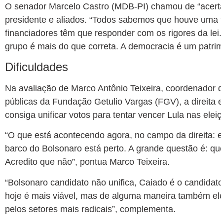
O senador Marcelo Castro (MDB-PI) chamou de “acerta
presidente e aliados. “Todos sabemos que houve uma t
financiadores têm que responder com os rigores da lei
grupo é mais do que correta. A democracia é um patri
Dificuldades
Na avaliação de Marco Antônio Teixeira, coordenador 
públicas da Fundação Getulio Vargas (FGV), a direita
consiga unificar votos para tentar vencer Lula nas elei
“O que está acontecendo agora, no campo da direita:
barco do Bolsonaro está perto. A grande questão é: q
Acredito que não”, pontua Marco Teixeira.
“Bolsonaro candidato não unifica, Caiado é o candidato
hoje é mais viável, mas de alguma maneira também ele
pelos setores mais radicais”, complementa.