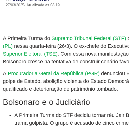
27/03/2025
Atualizado às 08:19
A Primeira Turma do
Supremo Tribunal Federal (STF)
d
(PL)
nessa quarta-feira (26/3). O ex-chefe do Executiv
Superior Eleitoral (TSE)
. Com essa nova manifestação
Bolsonaro cresce na tentativa de construir cenário favo
A
Procuradoria-Geral da República (PGR)
denunciou Bo
golpe de Estado, abolição violenta do Estado Democrá
qualificado e deterioração de patrimônio tombado.
Bolsonaro e o Judiciário
A Primeira Turma do STF decidiu tornar réu Jair 
trama golpista. O grupo é acusado de cinco crimes