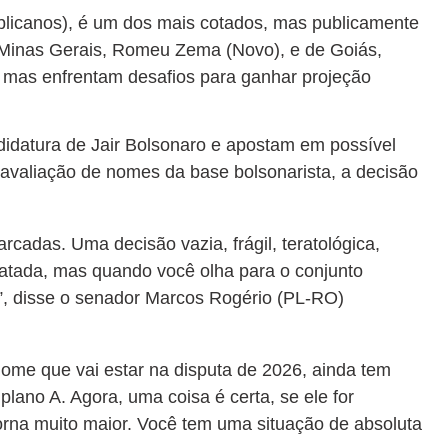
blicanos), é um dos mais cotados, mas publicamente
e Minas Gerais, Romeu Zema (Novo), e de Goiás,
, mas enfrentam desafios para ganhar projeção
didatura de Jair Bolsonaro e apostam em possível
a avaliação de nomes da base bolsonarista, a decisão
rcadas. Uma decisão vazia, frágil, teratológica,
catada, mas quando você olha para o conjunto
”, disse o senador Marcos Rogério (PL-RO)
ome que vai estar na disputa de 2026, ainda tem
plano A. Agora, uma coisa é certa, se ele for
torna muito maior. Você tem uma situação de absoluta