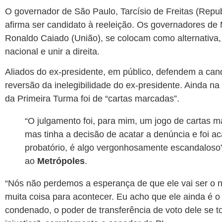
O governador de São Paulo, Tarcísio de Freitas (Repu
afirma ser candidato à reeleição. Os governadores d
Ronaldo Caiado (União), se colocam como alternativa
nacional e unir a direita.
Aliados do ex-presidente, em público, defendem a can
reversão da inelegibilidade do ex-presidente. Ainda n
da Primeira Turma foi de “cartas marcadas”.
“O julgamento foi, para mim, um jogo de cartas ma
mas tinha a decisão de acatar a denúncia e foi a
probatório, é algo vergonhosamente escandaloso
ao
Metrópoles
.
“Nós não perdemos a esperança de que ele vai ser o n
muita coisa para acontecer. Eu acho que ele ainda é o 
condenado, o poder de transferência de voto dele se 