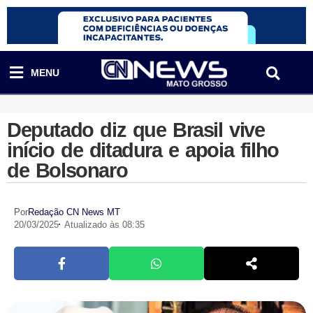
MENU
Deputado diz que Brasil vive
início de ditadura e apoia filho
de Bolsonaro
Por
Redação CN News MT
20/03/2025
Atualizado às 08:35