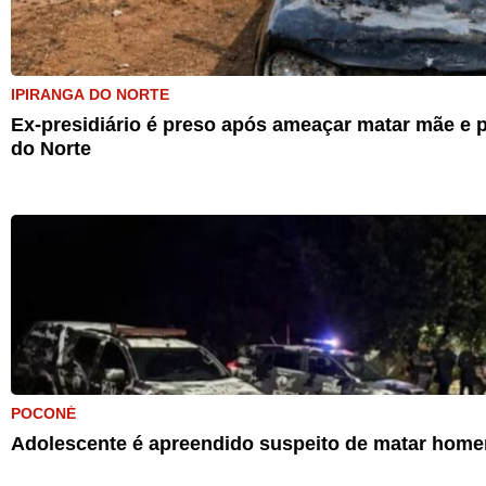
IPIRANGA DO NORTE
Ex-presidiário é preso após ameaçar matar mãe e p
do Norte
POCONÉ
Adolescente é apreendido suspeito de matar home