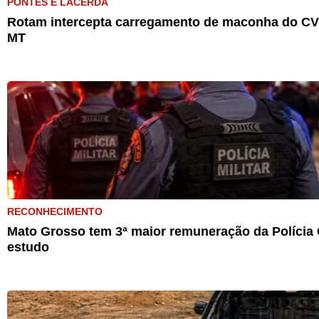
PONTES E LACERDA
Rotam intercepta carregamento de maconha do CV 
MT
RECONHECIMENTO
Mato Grosso tem 3ª maior remuneração da Polícia C
estudo