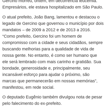
Gercino morreu, ontem, em decorrência leucemia.
Empresários, ele estava hospitalizado em São Paulo.
O atual prefeito, João Bang, lamentou e destacou o
legado de Gercino que governou o município por dois
mandatos – de 2009 a 2012 e de 2013 a 2016.
“Como prefeito, Gercino foi um homem de
compromisso com a cidade e seus cidadãos, sempre
buscando melhorias para a qualidade de vida de
nossa gente. No entanto, é como ser humano que
ele será lembrado com mais carinho e gratidão. Sua
bondade, generosidade e, principalmente, seu
incansável esforço para ajudar o próximo, são
marcas que permanecerão em nossas memórias”,
manifestou, em rede social.
O deputado Eugênio também divulgou nota de pesar
pelo falecimento do ex-prefeito.