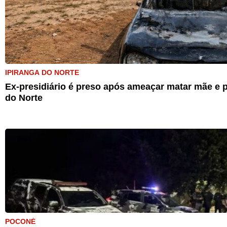
IPIRANGA DO NORTE
Ex-presidiário é preso após ameaçar matar mãe e p
do Norte
POCONÉ