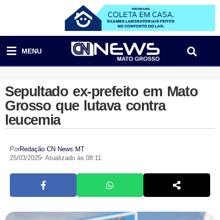
MENU
Sepultado ex-prefeito em Mato
Grosso que lutava contra
leucemia
Por
Redação CN News MT
25/03/2025
Atualizado às 08:11