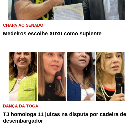
CHAPA AO SENADO
Medeiros escolhe Xuxu como suplente
DANÇA DA TOGA
TJ homologa 11 juízas na disputa por cadeira de
desembargador