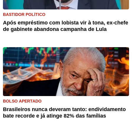
BASTIDOR POLÍTICO
Após empréstimo com lobista vir à tona, ex-chefe
de gabinete abandona campanha de Lula
BOLSO APERTADO
Brasileiros nunca deveram tanto: endividamento
bate recorde e já atinge 82% das famílias