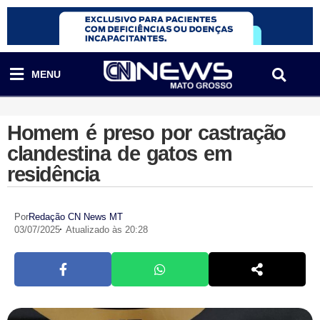
MENU
Homem é preso por castração
clandestina de gatos em
residência
Por
Redação CN News MT
03/07/2025
Atualizado às 20:28