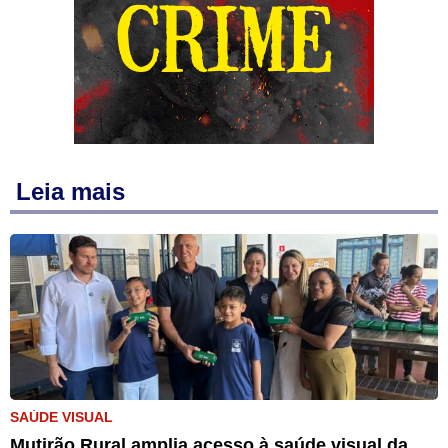
Leia mais
SAÚDE VISUAL
Mutirão Rural amplia acesso à saúde visual da