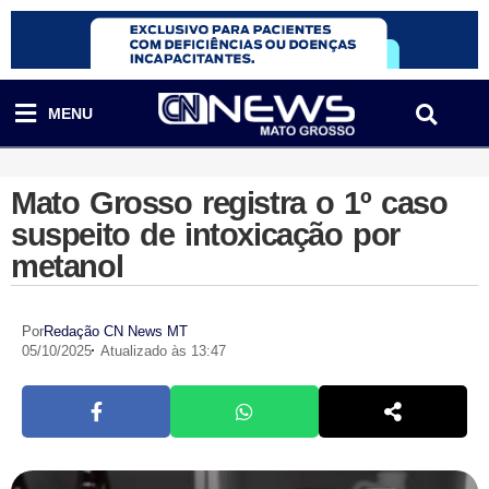
MENU
Mato Grosso registra o 1º caso
suspeito de intoxicação por
metanol
Por
Redação CN News MT
05/10/2025
Atualizado às 13:47