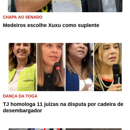
CHAPA AO SENADO
Medeiros escolhe Xuxu como suplente
DANÇA DA TOGA
TJ homologa 11 juízas na disputa por cadeira de
desembargador