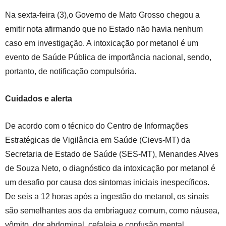
Na sexta-feira (3),o Governo de Mato Grosso chegou a
emitir nota afirmando que no Estado não havia nenhum
caso em investigação. A intoxicação por metanol é um
evento de Saúde Pública de importância nacional, sendo,
portanto, de notificação compulsória.
Cuidados e alerta
De acordo com o técnico do Centro de Informações
Estratégicas de Vigilância em Saúde (Cievs-MT) da
Secretaria de Estado de Saúde (SES-MT), Menandes Alves
de Souza Neto, o diagnóstico da intoxicação por metanol é
um desafio por causa dos sintomas iniciais inespecíficos.
De seis a 12 horas após a ingestão do metanol, os sinais
são semelhantes aos da embriaguez comum, como náusea,
vômito, dor abdominal, cefaleia e confusão mental.