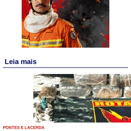
Leia mais
PONTES E LACERDA