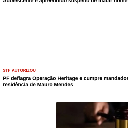
Adolescente é apreendido suspeito de matar home
STF AUTORIZOU
PF deflagra Operação Heritage e cumpre mandados
residência de Mauro Mendes