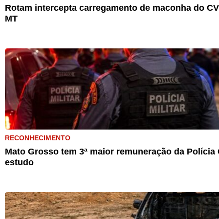
Rotam intercepta carregamento de maconha do CV 
MT
RECONHECIMENTO
Mato Grosso tem 3ª maior remuneração da Polícia C
estudo