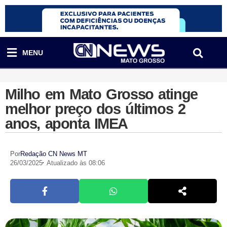
MENU
Milho em Mato Grosso atinge
melhor preço dos últimos 2
anos, aponta IMEA
Por
Redação CN News MT
26/03/2025
Atualizado às 08:06