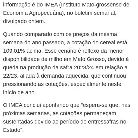
informação é do IMEA (Instituto Mato-grossense de
Economia Agropecuária), no boletim semanal,
divulgado ontem.
Quando comparado com os preços da mesma
semana do ano passado, a cotação do cereal está
109,01% acima. Esse cenário é reflexo da menor
disponibilidade de milho em Mato Grosso, devido à
queda na produção da safra 2023/24 em relação a
22/23, aliada à demanda aquecida, que continuou
pressionando as cotações, especialmente neste
início de ano.
O IMEA conclui apontando que “espera-se que, nas
próximas semanas, as cotações permaneçam
sustentadas devido ao período de entressafras no
Estado”.