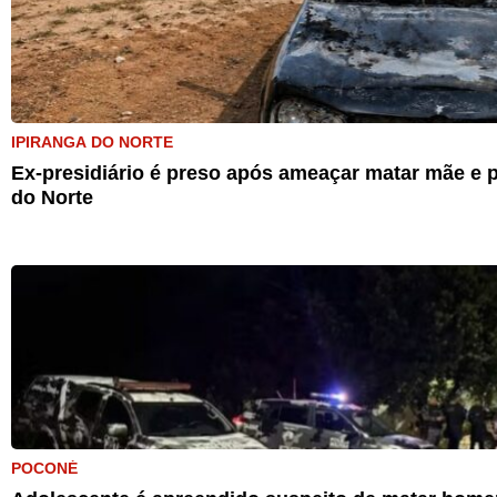
IPIRANGA DO NORTE
Ex-presidiário é preso após ameaçar matar mãe e p
do Norte
POCONÉ