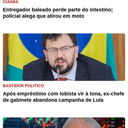
CUIABÁ
Entregador baleado perde parte do intestino;
policial alega que atirou em moto
BASTIDOR POLÍTICO
Após empréstimo com lobista vir à tona, ex-chefe
de gabinete abandona campanha de Lula