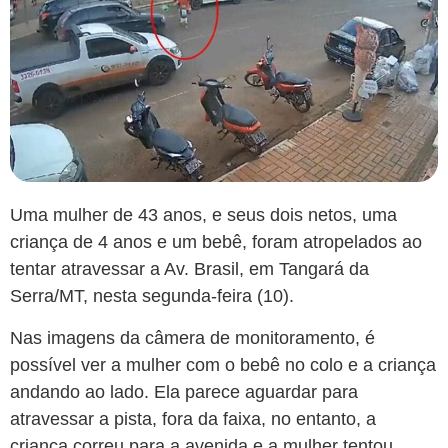
Uma mulher de 43 anos, e seus dois netos, uma
criança de 4 anos e um bebê, foram atropelados ao
tentar atravessar a Av. Brasil, em Tangará da
Serra/MT, nesta segunda-feira (10).
Nas imagens da câmera de monitoramento, é
possível ver a mulher com o bebê no colo e a criança
andando ao lado. Ela parece aguardar para
atravessar a pista, fora da faixa, no entanto, a
criança correu para a avenida e a mulher tentou