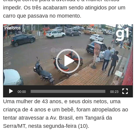
impedir. Os três acabaram sendo atingidos por um
carro que passava no momento.
Tocador
de
vídeo
00:00
00:23
Uma mulher de 43 anos, e seus dois netos, uma
criança de 4 anos e um bebê, foram atropelados ao
tentar atravessar a Av. Brasil, em Tangará da
Serra/MT, nesta segunda-feira (10).