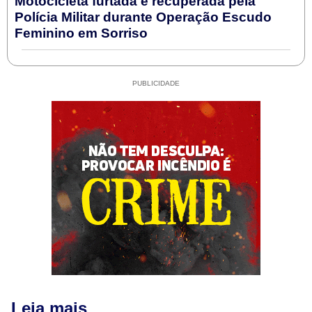
Motocicleta furtada é recuperada pela
Polícia Militar durante Operação Escudo
Feminino em Sorriso
PUBLICIDADE
Leia mais