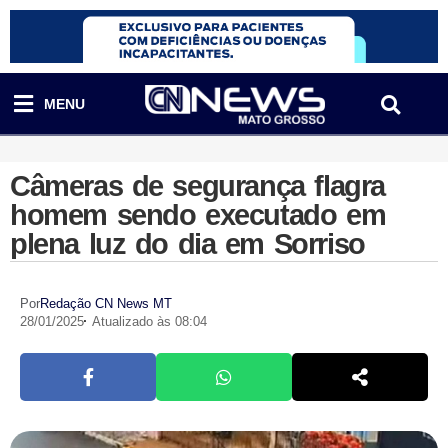
MENU
Câmeras de segurança flagra
homem sendo executado em
plena luz do dia em Sorriso
Por
Redação CN News MT
28/01/2025
Atualizado às 08:04