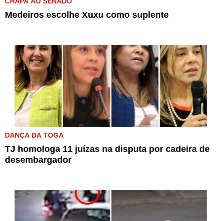
CHAPA AO SENADO
Medeiros escolhe Xuxu como suplente
DANÇA DA TOGA
TJ homologa 11 juízas na disputa por cadeira de
desembargador