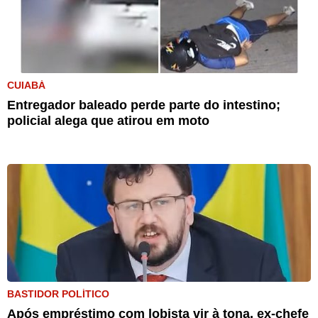
CUIABÁ
Entregador baleado perde parte do intestino;
policial alega que atirou em moto
BASTIDOR POLÍTICO
Após empréstimo com lobista vir à tona, ex-chefe