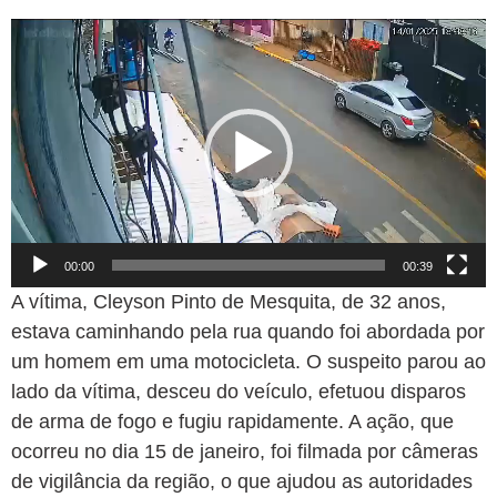
Tocador
de
vídeo
00:00
00:39
A vítima, Cleyson Pinto de Mesquita, de 32 anos,
estava caminhando pela rua quando foi abordada por
um homem em uma motocicleta. O suspeito parou ao
lado da vítima, desceu do veículo, efetuou disparos
de arma de fogo e fugiu rapidamente. A ação, que
ocorreu no dia 15 de janeiro, foi filmada por câmeras
de vigilância da região, o que ajudou as autoridades