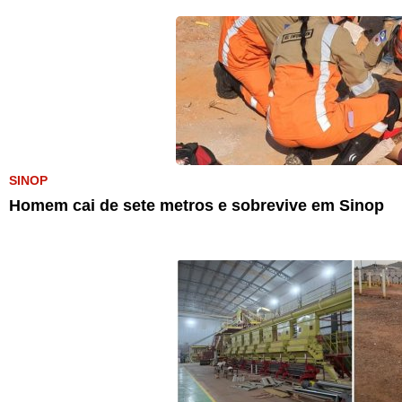
SINOP
Homem cai de sete metros e sobrevive em Sinop