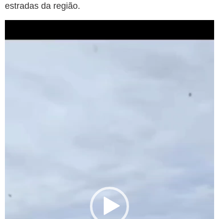
estradas da região.
Tocador
de
vídeo