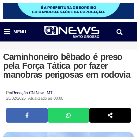
MENU
Caminhoneiro bêbado é preso
pela Força Tática por fazer
manobras perigosas em rodovia
Por
Redação CN News MT
25/02/2025
Atualizado às 08:08