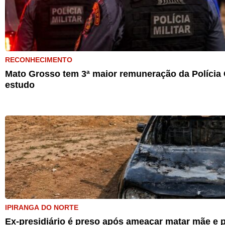
RECONHECIMENTO
Mato Grosso tem 3ª maior remuneração da Polícia C
estudo
IPIRANGA DO NORTE
Ex-presidiário é preso após ameaçar matar mãe e p