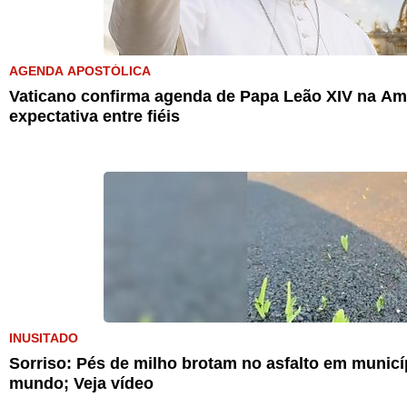
AGENDA APOSTÓLICA
Vaticano confirma agenda de Papa Leão XIV na Amé
expectativa entre fiéis
INUSITADO
Sorriso: Pés de milho brotam no asfalto em munic
mundo; Veja vídeo