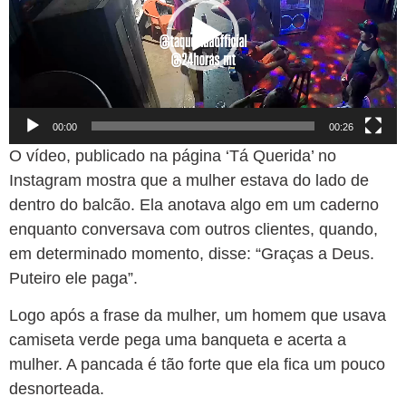
00:00
00:26
O vídeo, publicado na página ‘Tá Querida’ no
Instagram mostra que a mulher estava do lado de
dentro do balcão. Ela anotava algo em um caderno
enquanto conversava com outros clientes, quando,
em determinado momento, disse: “Graças a Deus.
Puteiro ele paga”.
Logo após a frase da mulher, um homem que usava
camiseta verde pega uma banqueta e acerta a
mulher. A pancada é tão forte que ela fica um pouco
desnorteada.