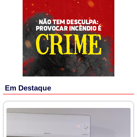
Em Destaque