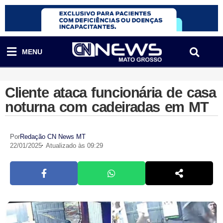
MENU
Cliente ataca funcionária de casa
noturna com cadeiradas em MT
Por
Redação CN News MT
22/01/2025
Atualizado às 09:29