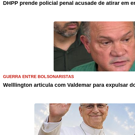
DHPP prende policial penal acusade de atirar em e
GUERRA ENTRE BOLSONARISTAS
Welllington articula com Valdemar para expulsar d