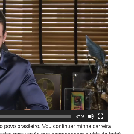
07:07
 povo brasileiro. Vou continuar minha carreira