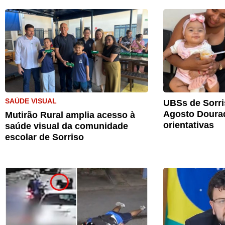
SAÚDE VISUAL
UBSs de Sorri
Agosto Doura
Mutirão Rural amplia acesso à
orientativas
saúde visual da comunidade
escolar de Sorriso