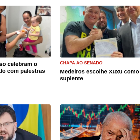
CHAPA AO SENADO
so celebram o
do com palestras
Medeiros escolhe Xuxu como
suplente