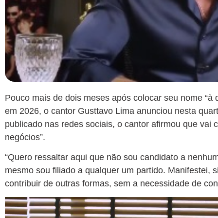
Pouco mais de dois meses após colocar seu nome “à d
em 2026, o cantor Gusttavo Lima anunciou nesta quart
publicado nas redes sociais, o cantor afirmou que vai c
negócios”.
“Quero ressaltar aqui que não sou candidato a nenhum
mesmo sou filiado a qualquer um partido. Manifestei, s
contribuir de outras formas, sem a necessidade de conc
Tocador
de