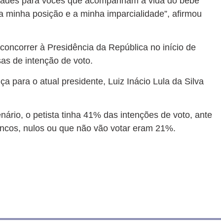
vidades para vocês que acompanham a vida do bebê
a minha posição e a minha imparcialidade”, afirmou
concorrer à Presidência da República no início de
as de intenção de voto.
 para o atual presidente, Luiz Inácio Lula da Silva
ário, o petista tinha 41% das intenções de voto, ante
ncos, nulos ou que não vão votar eram 21%.