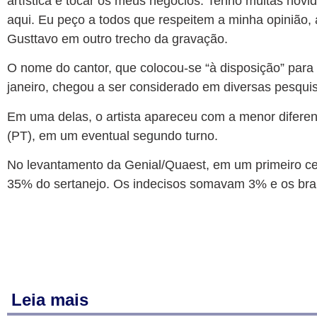
artística e tocar os meus negócios. Tenho muitas no
aqui. Eu peço a todos que respeitem a minha opinião, 
Gusttavo em outro trecho da gravação.
O nome do cantor, que colocou-se “à disposição” para 
janeiro, chegou a ser considerado em diversas pesquis
Em uma delas, o artista apareceu com a menor diferença
(PT), em um eventual segundo turno.
No levantamento da Genial/Quaest, em um primeiro cen
35% do sertanejo. Os indecisos somavam 3% e os bra
Leia mais