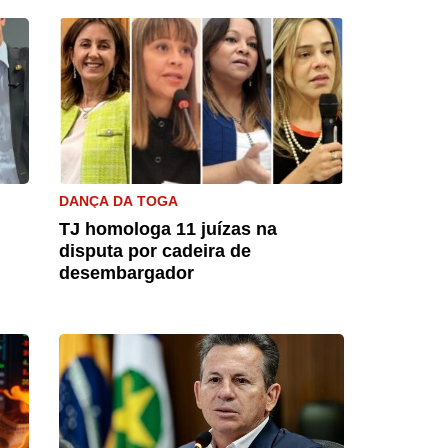
DANÇA DA TOGA
TJ homologa 11 juízas na
disputa por cadeira de
desembargador