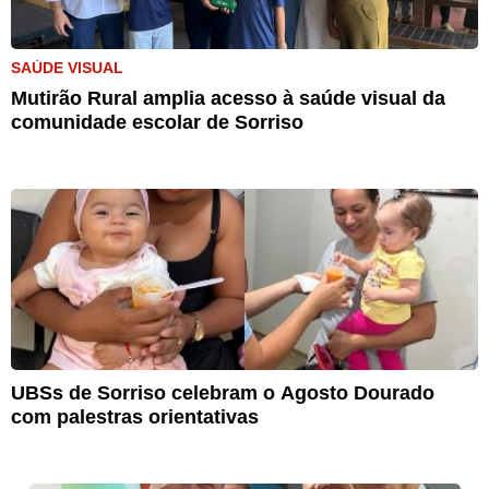
SAÚDE VISUAL
Mutirão Rural amplia acesso à saúde visual da
comunidade escolar de Sorriso
UBSs de Sorriso celebram o Agosto Dourado
com palestras orientativas