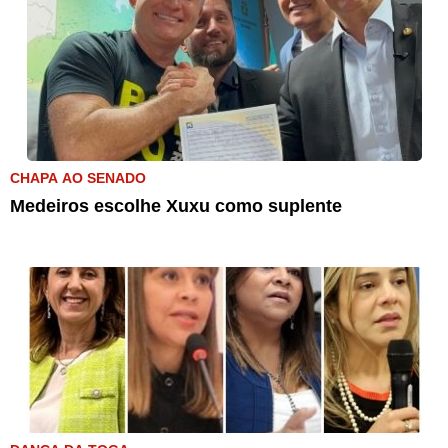
CHAPA AO SENADO
Medeiros escolhe Xuxu como suplente