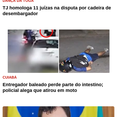
DANÇA DA TOGA
TJ homologa 11 juízas na disputa por cadeira de
desembargador
CUIABÁ
Entregador baleado perde parte do intestino;
policial alega que atirou em moto