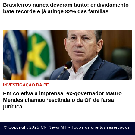
Brasileiros nunca deveram tanto: endividamento
bate recorde e já atinge 82% das famílias
INVESTIGAÇÃO DA PF
Em coletiva à imprensa, ex-governador Mauro
Mendes chamou ‘escândalo da Oi’ de farsa
jurídica
© Copyright 2025 CN News MT - Todos os direitos reservados.