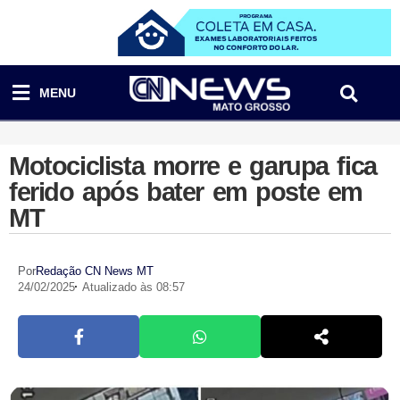
MENU
Motociclista morre e garupa fica
ferido após bater em poste em
MT
Por
Redação CN News MT
24/02/2025
Atualizado às 08:57