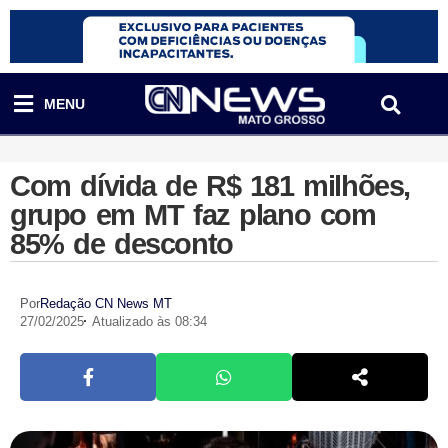
MENU
Com dívida de R$ 181 milhões,
grupo em MT faz plano com
85% de desconto
Por
Redação CN News MT
27/02/2025
Atualizado às 08:34