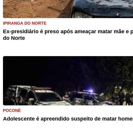
IPIRANGA DO NORTE
Ex-presidiário é preso após ameaçar matar mãe e p
do Norte
POCONÉ
Adolescente é apreendido suspeito de matar home