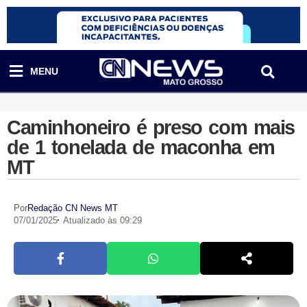
MENU
Caminhoneiro é preso com mais
de 1 tonelada de maconha em
MT
Por
Redação CN News MT
07/01/2025
Atualizado às 09:29