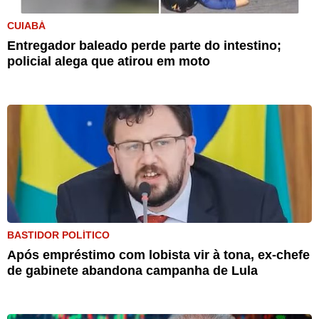
CUIABÁ
Entregador baleado perde parte do intestino;
policial alega que atirou em moto
BASTIDOR POLÍTICO
Após empréstimo com lobista vir à tona, ex-chefe
de gabinete abandona campanha de Lula