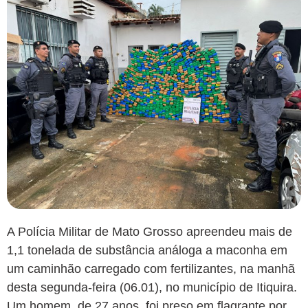
A Polícia Militar de Mato Grosso apreendeu mais de
1,1 tonelada de substância análoga a maconha em
um caminhão carregado com fertilizantes, na manhã
desta segunda-feira (06.01), no município de Itiquira.
Um homem, de 27 anos, foi preso em flagrante por