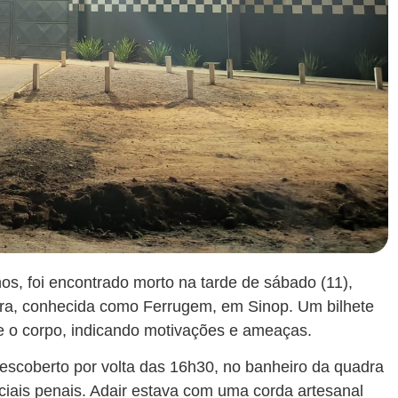
os, foi encontrado morto na tarde de sábado (11),
eira, conhecida como Ferrugem, em Sinop. Um bilhete
e o corpo, indicando motivações e ameaças.
descoberto por volta das 16h30, no banheiro da quadra
liciais penais. Adair estava com uma corda artesanal