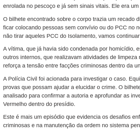
enrolada no pescoço e já sem sinais vitais. Ele era u
O bilhete encontrado sobre o corpo trazia um recado d
ficar colocando pessoas sem convívio ou do PCC no n
não tirar aqueles PCC do Isolamento, vamos continua
A vítima, que já havia sido condenada por homicídio, e
outros internos, que realizavam atividades de limpeza 
reforça a tensão entre facções criminosas dentro da un
A Polícia Civil foi acionada para investigar o caso. Eq
provas que possam ajudar a elucidar o crime. O bilhet
analisado para confirmar a autoria e aprofundar as i
Vermelho dentro do presídio.
Este é mais um episódio que evidencia os desafios enf
criminosas e na manutenção da ordem no sistema peni