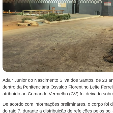
Adair Junior do Nascimento Silva dos Santos, de 23 an
dentro da Penitenciária Osvaldo Florentino Leite Ferr
atribuído ao Comando Vermelho (CV) foi deixado sobr
De acordo com informações preliminares, o corpo foi 
do raio 7, durante a distribuição de refeições pelos po