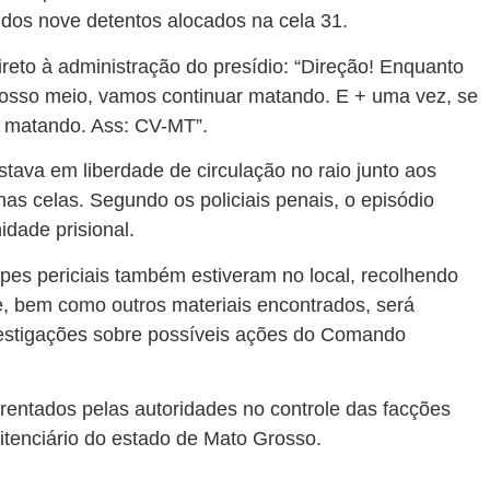
m dos nove detentos alocados na cela 31.
ireto à administração do presídio: “Direção! Enquanto
osso meio, vamos continuar matando. E + uma vez, se
r matando. Ass: CV-MT”.
stava em liberdade de circulação no raio junto aos
nas celas. Segundo os policiais penais, o episódio
idade prisional.
uipes periciais também estiveram no local, recolhendo
e, bem como outros materiais encontrados, será
nvestigações sobre possíveis ações do Comando
rentados pelas autoridades no controle das facções
tenciário do estado de Mato Grosso.