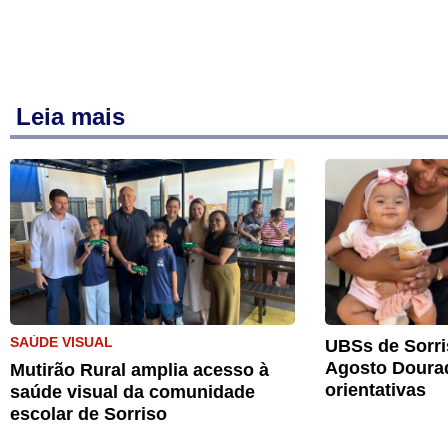
Leia mais
SAÚDE VISUAL
UBSs de Sorri
Agosto Doura
Mutirão Rural amplia acesso à
orientativas
saúde visual da comunidade
escolar de Sorriso