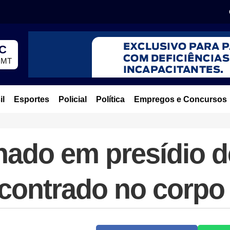
°C
, MT
il
Esportes
Policial
Política
Empregos e Concursos
nado em presídio d
ncontrado no corpo