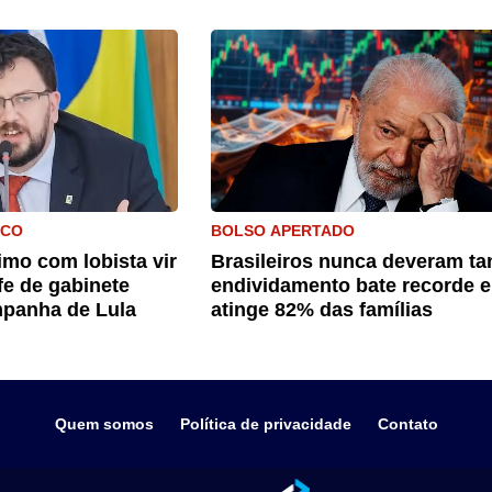
ICO
BOLSO APERTADO
mo com lobista vir
Brasileiros nunca deveram ta
fe de gabinete
endividamento bate recorde e
panha de Lula
atinge 82% das famílias
Quem somos
Política de privacidade
Contato