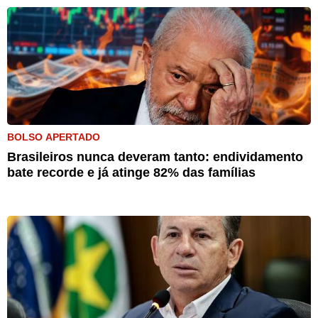
BOLSO APERTADO
Brasileiros nunca deveram tanto: endividamento
bate recorde e já atinge 82% das famílias