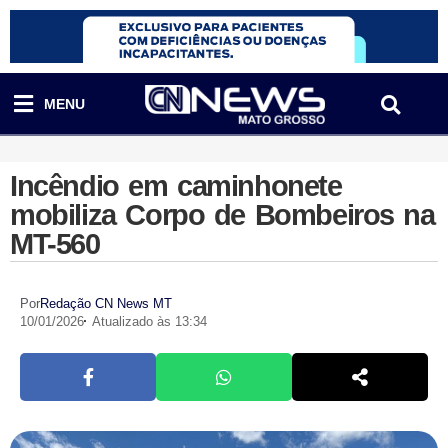
MENU
Incêndio em caminhonete
mobiliza Corpo de Bombeiros na
MT-560
Por
Redação CN News MT
10/01/2026
Atualizado às 13:34