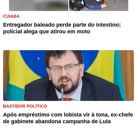
CUIABÁ
Entregador baleado perde parte do intestino;
policial alega que atirou em moto
BASTIDOR POLÍTICO
Após empréstimo com lobista vir à tona, ex-chefe
de gabinete abandona campanha de Lula