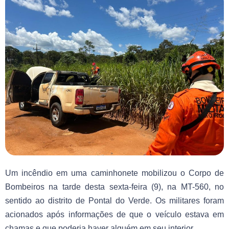
Um incêndio em uma caminhonete mobilizou o Corpo de
Bombeiros na tarde desta sexta-feira (9), na MT-560, no
sentido ao distrito de Pontal do Verde. Os militares foram
acionados após informações de que o veículo estava em
chamas e que poderia haver alguém em seu interior.