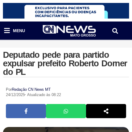
MENU
Deputado pede para partido
expulsar prefeito Roberto Dorner
do PL
Por
Redação CN News MT
24/12/2025
Atualizado às 08:22