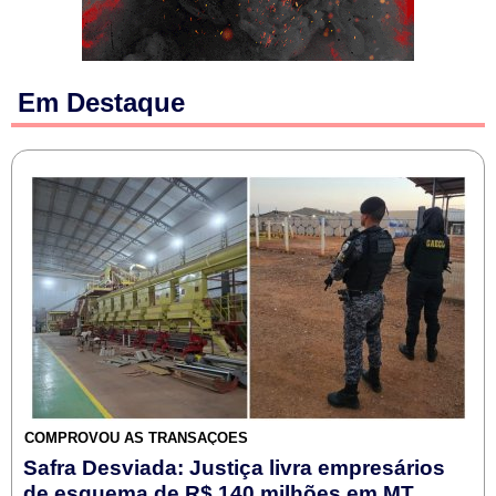
Em Destaque
COMPROVOU AS TRANSAÇÕES
Safra Desviada: Justiça livra empresários
de esquema de R$ 140 milhões em MT