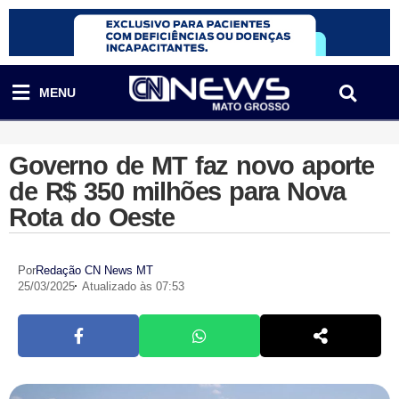
MENU
Governo de MT faz novo aporte
de R$ 350 milhões para Nova
Rota do Oeste
Por
Redação CN News MT
25/03/2025
Atualizado às 07:53