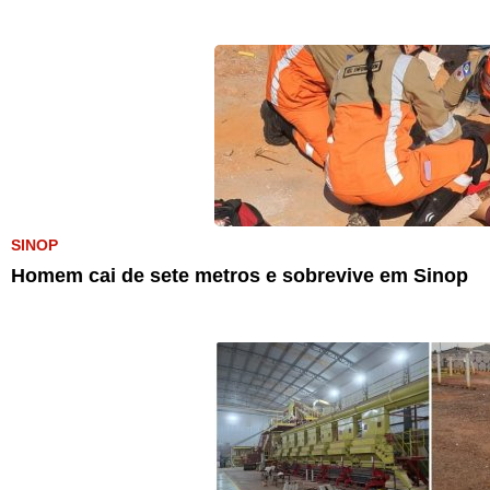
SINOP
Homem cai de sete metros e sobrevive em Sinop