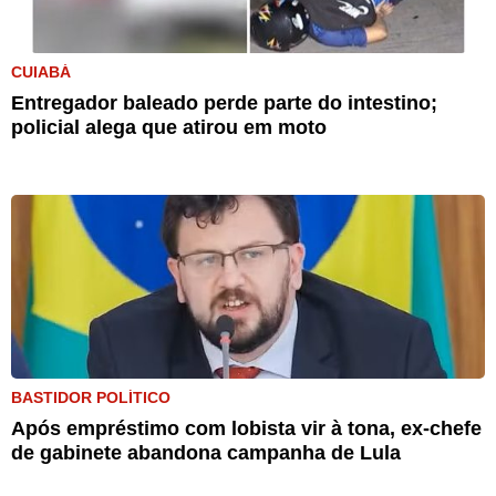
CUIABÁ
Entregador baleado perde parte do intestino;
policial alega que atirou em moto
BASTIDOR POLÍTICO
Após empréstimo com lobista vir à tona, ex-chefe
de gabinete abandona campanha de Lula