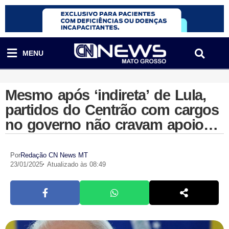
MENU
Mesmo após ‘indireta’ de Lula,
partidos do Centrão com cargos
no governo não cravam apoio
ao presidente em 2026
Por
Redação CN News MT
23/01/2025
Atualizado às 08:49