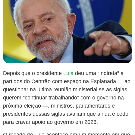
Depois que o presidente
Lula
deu uma “indireta” a
partidos do Centrão com espaço na Esplanada — ao
questionar na última reunião ministerial se as siglas
querem “continuar trabalhando” com o governo na
próxima eleição —, ministros, parlamentares e
presidentes dessas siglas avaliam que ainda é cedo
para cravar apoio ao governo em 2026.
O recado de Lula acontece em um momento em que