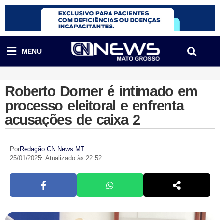
MENU
Roberto Dorner é intimado em
processo eleitoral e enfrenta
acusações de caixa 2
Por
Redação CN News MT
25/01/2025
Atualizado às 22:52