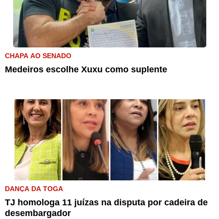
CHAPA AO SENADO
Medeiros escolhe Xuxu como suplente
DANÇA DA TOGA
TJ homologa 11 juízas na disputa por cadeira de
desembargador