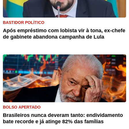
BASTIDOR POLÍTICO
Após empréstimo com lobista vir à tona, ex-chefe
de gabinete abandona campanha de Lula
BOLSO APERTADO
Brasileiros nunca deveram tanto: endividamento
bate recorde e já atinge 82% das famílias