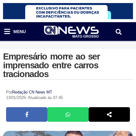
MENU
Empresário morre ao ser
imprensado entre carros
tracionados
Por
Redação CN News MT
13/01/2025
Atualizado às 07:45