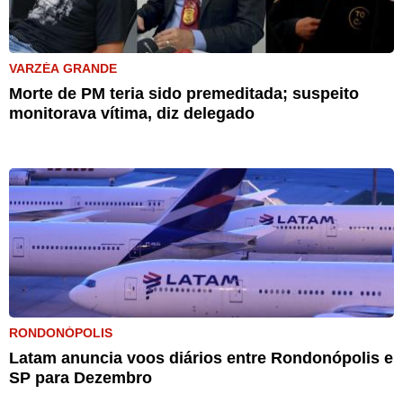
VARZÉA GRANDE
Morte de PM teria sido premeditada; suspeito
monitorava vítima, diz delegado
RONDONÓPOLIS
Latam anuncia voos diários entre Rondonópolis e
SP para Dezembro