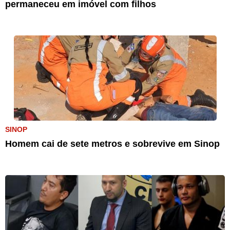
permaneceu em imóvel com filhos
SINOP
Homem cai de sete metros e sobrevive em Sinop