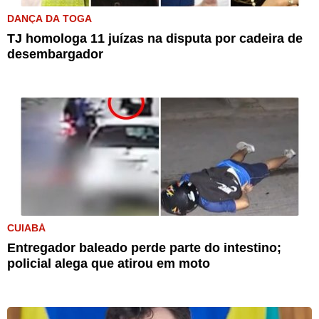
DANÇA DA TOGA
TJ homologa 11 juízas na disputa por cadeira de
desembargador
CUIABÁ
Entregador baleado perde parte do intestino;
policial alega que atirou em moto