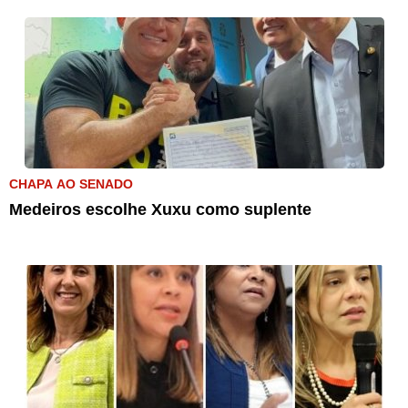
CHAPA AO SENADO
Medeiros escolhe Xuxu como suplente