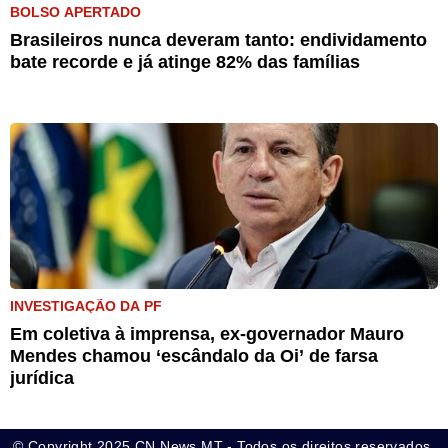
BOLSO APERTADO
Brasileiros nunca deveram tanto: endividamento
bate recorde e já atinge 82% das famílias
INVESTIGAÇÃO DA PF
Em coletiva à imprensa, ex-governador Mauro
Mendes chamou ‘escândalo da Oi’ de farsa
jurídica
© Copyright 2025 CN News MT - Todos os direitos reservados.