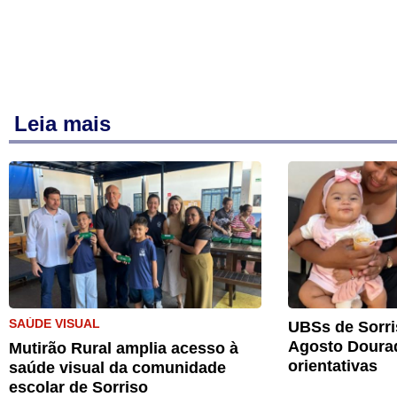
Leia mais
SAÚDE VISUAL
UBSs de Sorri
Agosto Doura
Mutirão Rural amplia acesso à
orientativas
saúde visual da comunidade
escolar de Sorriso