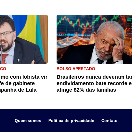
ICO
BOLSO APERTADO
mo com lobista vir
Brasileiros nunca deveram ta
fe de gabinete
endividamento bate recorde e
panha de Lula
atinge 82% das famílias
Quem somos
Política de privacidade
Contato