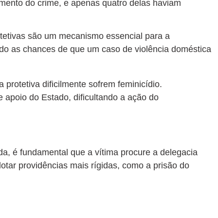
mento do crime, e apenas quatro delas haviam
otetivas são um mecanismo essencial para a
ndo as chances de que um caso de violência doméstica
rotetiva dificilmente sofrem feminicídio.
 apoio do Estado, dificultando a ação do
da, é fundamental que a vítima procure a delegacia
dotar providências mais rígidas, como a prisão do