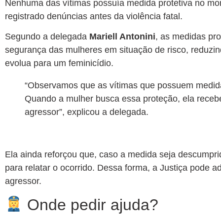
Nenhuma das vítimas possuía medida protetiva no mo
registrado denúncias antes da violência fatal.
Segundo a delegada
Mariell Antonini
, as medidas pr
segurança das mulheres em situação de risco, reduzi
evolua para um feminicídio.
“Observamos que as vítimas que possuem medida p
Quando a mulher busca essa proteção, ela recebe
agressor”, explicou a delegada.
Ela ainda reforçou que, caso a medida seja descumpri
para relatar o ocorrido. Dessa forma, a Justiça pode a
agressor.
Onde pedir ajuda?