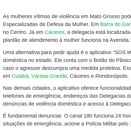
As mulheres vítimas de violência em Mato Grosso po
Especializadas de Defesa da Mulher. Em
Barra do Ga
no Centro. Já em
Cáceres
, a delegacia está localiza
plantão de atendimento à mulher funciona na Avenida
Uma alternativa para pedir ajuda é o aplicativo “SOS Mu
doméstica no estado. Ele conta com o Botão do Pânico,
caso o agressor descumpra uma medida protetiva. Esse
em
Cuiabá
,
Várzea Grande
, Cáceres e Rondonópolis.
Nas demais cidades, o aplicativo oferece funcionalidad
telefones de emergência, endereços das Delegacias da
denúncias de violência doméstica e acesso à Delegacia 
É fundamental denunciar. O canal 180 funciona 24 hor
situações de emergência, acione a Polícia Militar pelo 