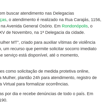
dem buscar atendimento nas Delegacias
rças
, o atendimento é realizado na Rua Carajás, 1156,
da na Avenida General Osório. Em
Rondonópolis
, o
 XV de Novembro, na 1ª Delegacia da cidade.
lher MT”, criado para auxiliar vítimas de violência
 um recurso que permite solicitar socorro imediato
 serviço está disponível, até o momento,
es como solicitação de medida protetiva online,
 Mulher, plantão 24h para atendimento, registro de
Virtual para formalizar ocorrências.
as por dia e recebe denúncias de todo o país. Em
190.