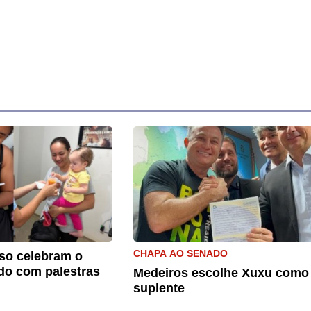
CHAPA AO SENADO
so celebram o
do com palestras
Medeiros escolhe Xuxu como
suplente