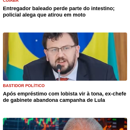
CUIABÁ
Entregador baleado perde parte do intestino;
policial alega que atirou em moto
BASTIDOR POLÍTICO
Após empréstimo com lobista vir à tona, ex-chefe
de gabinete abandona campanha de Lula