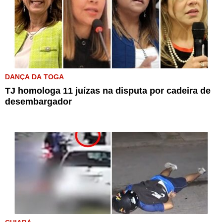
DANÇA DA TOGA
TJ homologa 11 juízas na disputa por cadeira de
desembargador