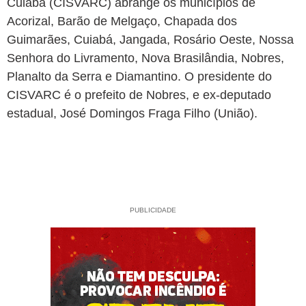
Cuiabá (CISVARC) abrange os municípios de
Acorizal, Barão de Melgaço, Chapada dos
Guimarães, Cuiabá, Jangada, Rosário Oeste, Nossa
Senhora do Livramento, Nova Brasilândia, Nobres,
Planalto da Serra e Diamantino. O presidente do
CISVARC é o prefeito de Nobres, e ex-deputado
estadual, José Domingos Fraga Filho (União).
PUBLICIDADE