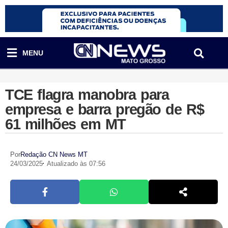
MENU
TCE flagra manobra para
empresa e barra pregão de R$
61 milhões em MT
Por
Redação CN News MT
24/03/2025
Atualizado às 07:56