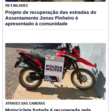
R$ 9 MILHÕES
Projeto de recuperação das estradas do
Assentamento Jonas Pinheiro é
apresentado à comunidade
ATRAVÉS DAS CÂMERAS
Motocicleta furtada é recuperada pela