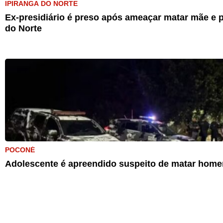
IPIRANGA DO NORTE
Ex-presidiário é preso após ameaçar matar mãe e p
do Norte
POCONÉ
Adolescente é apreendido suspeito de matar home