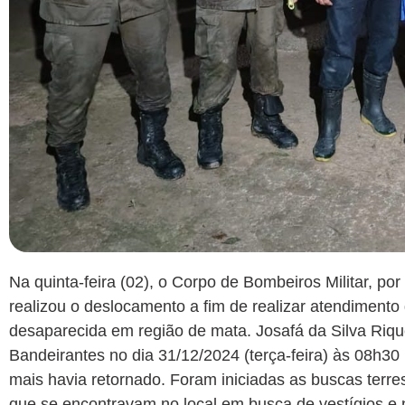
Na quinta-feira (02), o Corpo de Bombeiros Militar, po
realizou o deslocamento a fim de realizar atendiment
desaparecida em região de mata. Josafá da Silva Riq
Bandeirantes no dia 31/12/2024 (terça-feira) às 08h30
mais havia retornado. Foram iniciadas as buscas terrest
que se encontravam no local em busca de vestígios e 