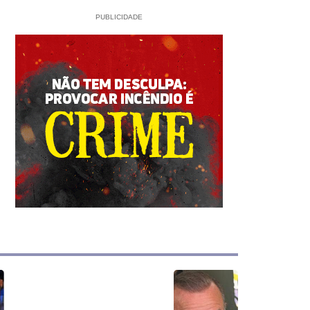
em Sorriso
PUBLICIDADE