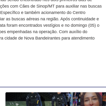
ações com Cães de Sinop/MT para auxiliar nas buscas
r Específico e também acionamento do Centro
ar as buscas aéreas na região. Após continuidade e
ata foram encontrados vestígios e no domingo (05) o
ipes empenhadas na operação. Com auxílio do
ara cidade de Nova Bandeirantes para atendimento