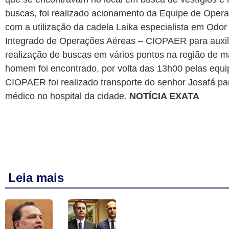
buscas, foi realizado acionamento da Equipe de Oper
com a utilização da cadela Laika especialista em Odo
Integrado de Operações Aéreas – CIOPAER para auxili
realização de buscas em vários pontos na região de m
homem foi encontrado, por volta das 13h00 pelas equ
CIOPAER foi realizado transporte do senhor Josafá p
médico no hospital da cidade.
NOTÍCIA EXATA
Leia mais