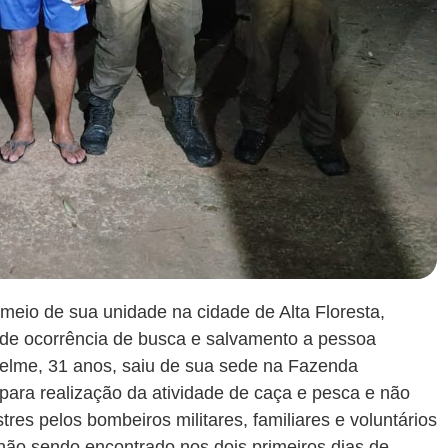
r meio de sua unidade na cidade de Alta Floresta,
o de ocorrência de busca e salvamento a pessoa
uelme, 31 anos, saiu de sua sede na Fazenda
 para realização da atividade de caça e pesca e não
res pelos bombeiros militares, familiares e voluntários
não sendo encontrado nos dois primeiros dias de