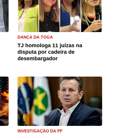
DANÇA DA TOGA
TJ homologa 11 juízas na
disputa por cadeira de
desembargador
INVESTIGAÇÃO DA PF