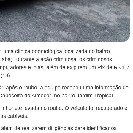
 uma clínica odontológica localizada no bairro
abá). Durante a ação criminosa, os criminosos
putadores e joias, além de exigirem um Pix de R$ 1,7
(13).
tar, após o roubo, a equipe recebeu uma informação de
abeceira do Almoço”, no bairro Jardim Tropical.
inhonete levada no roubo. O veículo foi recuperado e
ias cabíveis.
lém de realizarem diligências para identificar os