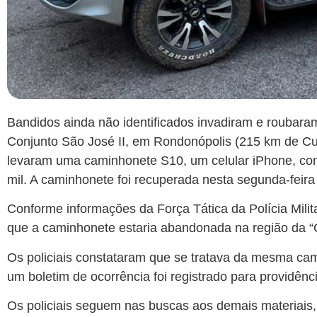
Bandidos ainda não identificados invadiram e roubaram
Conjunto São José II, em Rondonópolis (215 km de Cui
levaram uma caminhonete S10, um celular iPhone, com
mil. A caminhonete foi recuperada nesta segunda-feira 
Conforme informações da Força Tática da Polícia Mili
que a caminhonete estaria abandonada na região da “C
Os policiais constataram que se tratava da mesma cam
um boletim de ocorrência foi registrado para providênc
Os policiais seguem nas buscas aos demais materiais, a