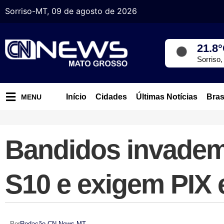
Sorriso-MT, 09 de agosto de 2026
21.8
Sorriso
Início
Cidades
Últimas Notícias
Bras
MENU
Bandidos invadem 
S10 e exigem PIX
Por
Redação CN News MT